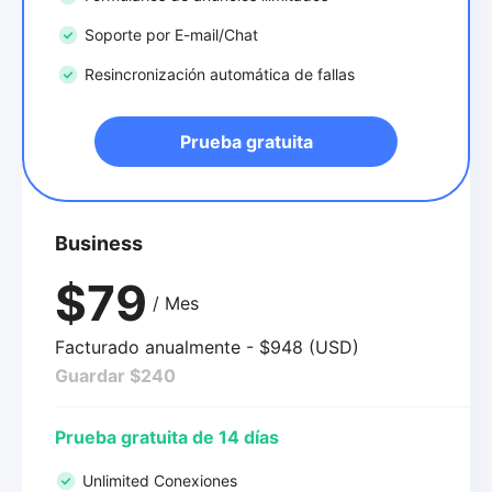
Soporte por E-mail/Chat
Resincronización automática de fallas
Prueba gratuita
Business
$79
/ Mes
Facturado anualmente - $948 (USD)
Guardar $240
Prueba gratuita de 14 días
Unlimited Conexiones