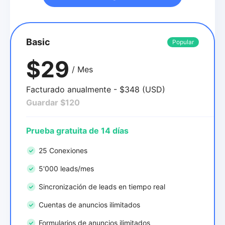
Basic
Popular
$29
/ Mes
Facturado anualmente - $348 (USD)
Guardar $120
Prueba gratuita de 14 días
25 Conexiones
5'000 leads/mes
Sincronización de leads en tiempo real
Cuentas de anuncios ilimitados
Formularios de anuncios ilimitados