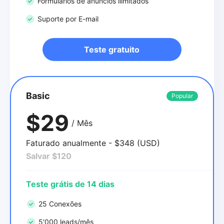
Formulários de anúncios ilimitados
Suporte por E-mail
Teste gratuito
Basic
Popular
$29
/ Mês
Faturado anualmente - $348 (USD)
Salvar $120
Teste grátis de 14 dias
25 Conexões
5'000 leads/mês