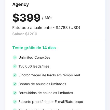
Agency
$399
/ Mês
Faturado anualmente - $4788 (USD)
Salvar $1200
Teste grátis de 14 dias
Unlimited Conexões
150'000 leads/mês
Sincronização de leads em tempo real
Contas de anúncios ilimitados
Formulários de anúncios ilimitados
Suporte prioritário por E-mail/Bate-papo