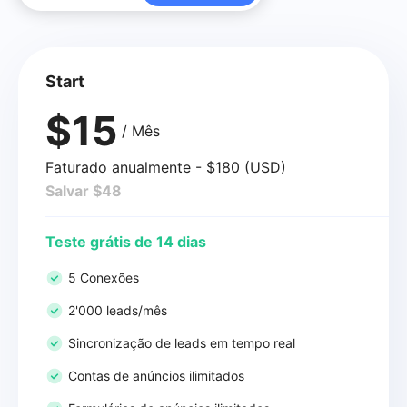
Start
$15
/ Mês
Faturado anualmente - $180 (USD)
Salvar $48
Teste grátis de 14 dias
5 Conexões
2'000 leads/mês
Sincronização de leads em tempo real
Contas de anúncios ilimitados