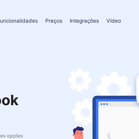
uncionalidades
Preços
Integrações
Vídeo
ook
tes opções