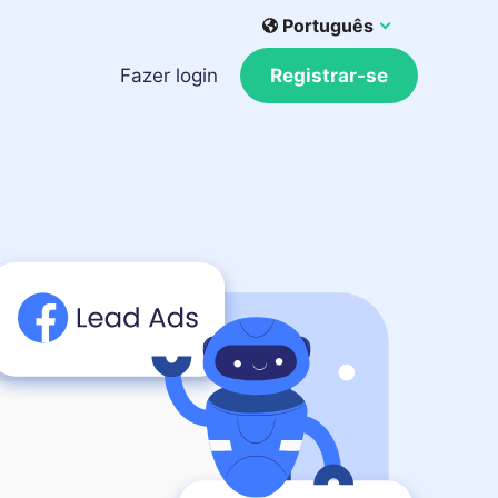
Português
Fazer login
Registrar-se