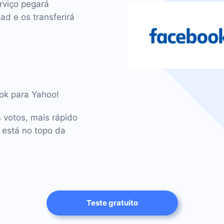
rviço pegará
d e os transferirá
ook para Yahoo!
 votos, mais rápido
 está no topo da
Teste gratuito