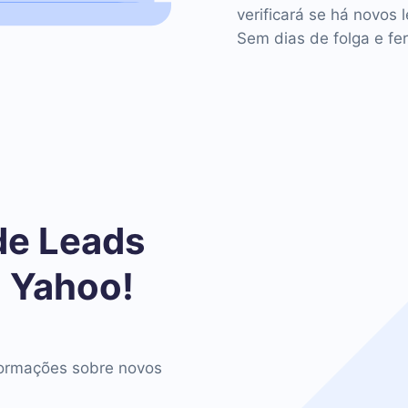
verificará se há novos 
Sem dias de folga e fer
de Leads
 Yahoo!
ormações sobre novos