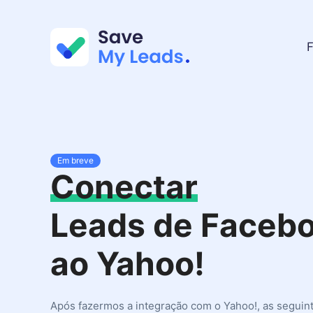
F
Em breve
Conectar
Leads de Faceb
ao Yahoo!
Após fazermos a integração com o Yahoo!, as seguin