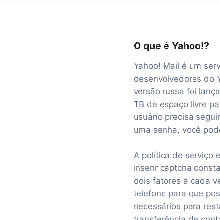
O que é Yahoo!?
Yahoo! Mail é um se
desenvolvedores do Y
versão russa foi lança
TB de espaço livre pa
usuário precisa segui
uma senha, você pode 
A política de serviço
inserir captcha const
dois fatores a cada 
telefone para que po
necessários para rest
transferência de cont