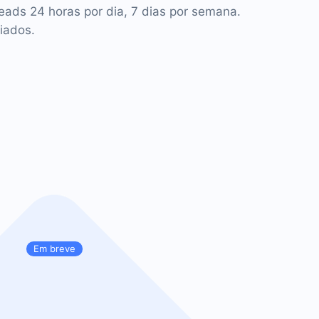
leads 24 horas por dia, 7 dias por semana.
iados.
Em breve