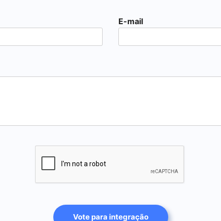
E-mail
Vote para integração