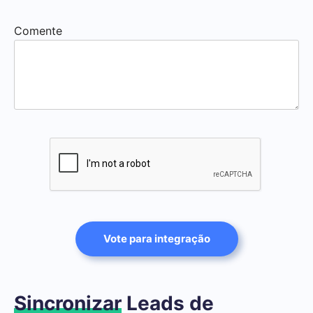
Comente
Vote para integração
Sincronizar
Leads de