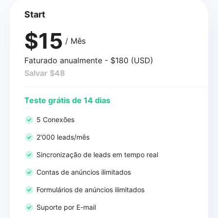
Start
$15
/ Mês
Faturado anualmente - $180 (USD)
Salvar $48
Teste grátis de 14 dias
5 Conexões
2'000 leads/mês
Sincronização de leads em tempo real
Contas de anúncios ilimitados
Formulários de anúncios ilimitados
Suporte por E-mail