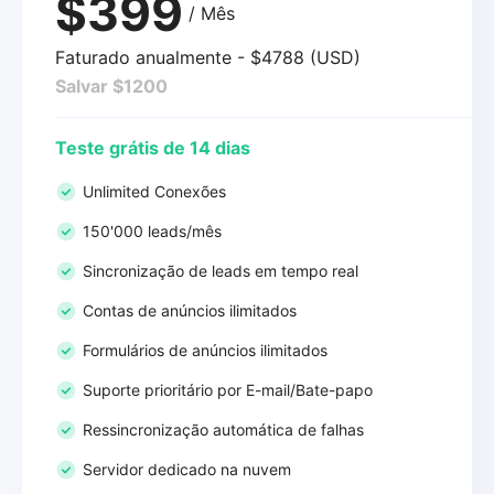
$399
/ Mês
Faturado anualmente - $4788 (USD)
Salvar $1200
Teste grátis de 14 dias
Unlimited Conexões
150'000 leads/mês
Sincronização de leads em tempo real
Contas de anúncios ilimitados
Formulários de anúncios ilimitados
Suporte prioritário por E-mail/Bate-papo
Ressincronização automática de falhas
Servidor dedicado na nuvem