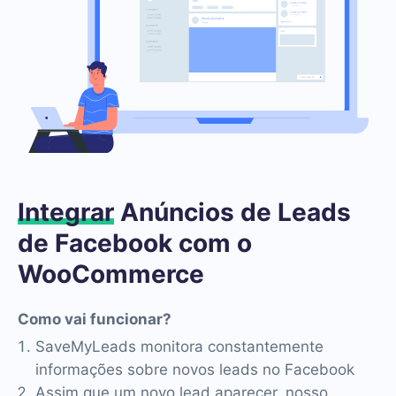
Integrar
Anúncios de Leads
de Facebook com o
WooCommerce
Como vai funcionar?
SaveMyLeads monitora constantemente
informações sobre novos leads no Facebook
Assim que um novo lead aparecer, nosso