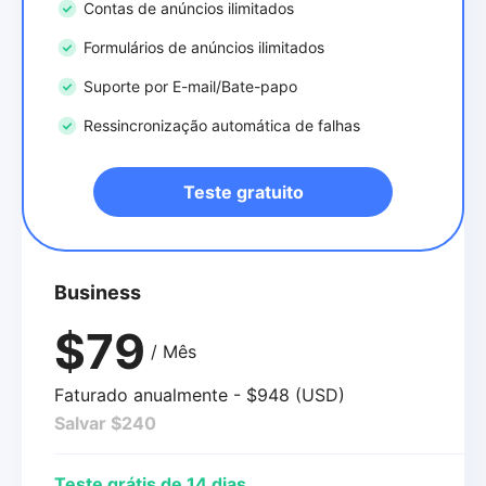
Contas de anúncios ilimitados
Formulários de anúncios ilimitados
Suporte por E-mail/Bate-papo
Ressincronização automática de falhas
Teste gratuito
Business
$79
/ Mês
Faturado anualmente - $948 (USD)
Salvar $240
Teste grátis de 14 dias