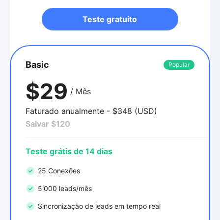
Teste gratuito
Basic
Popular
$29
/ Mês
Faturado anualmente - $348 (USD)
Salvar $120
Teste grátis de 14 dias
25 Conexões
5'000 leads/mês
Sincronização de leads em tempo real