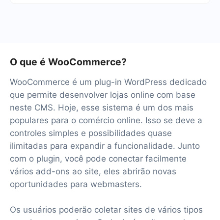
testar o serviço gratuitamente por 14 dias.
Teremos mais de 40 integrações prontas.
O que é WooCommerce?
WooCommerce é um plug-in WordPress dedicado
que permite desenvolver lojas online com base
neste CMS. Hoje, esse sistema é um dos mais
populares para o comércio online. Isso se deve a
controles simples e possibilidades quase
ilimitadas para expandir a funcionalidade. Junto
com o plugin, você pode conectar facilmente
vários add-ons ao site, eles abrirão novas
oportunidades para webmasters.
Os usuários poderão coletar sites de vários tipos