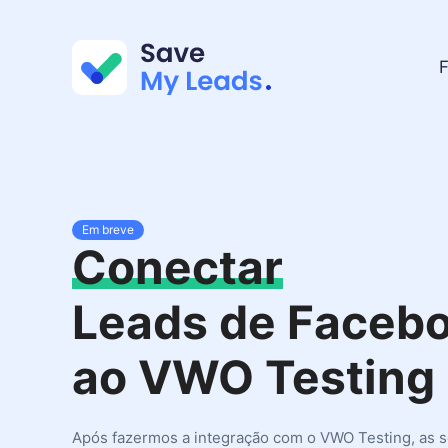
F
Em breve
Conectar
Leads de Faceb
ao VWO Testing
Após fazermos a integração com o VWO Testing, as 