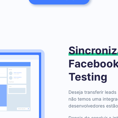
Sincroniz
Faceboo
Testing
Deseja transferir lea
não temos uma integra
desenvolvedores estão