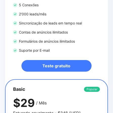
5 Conexões
2'000 leads/mês
Sincronização de leads em tempo real
Contas de anúncios ilimitados
Formulários de anúncios ilimitados
Suporte por E-mail
Teste gratuito
Basic
Popular
$29
/ Mês
Faturado anualmente - $348 (USD)