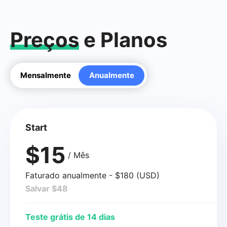
Preços
e Planos
Mensalmente
Anualmente
Start
$15
/ Mês
Faturado anualmente - $180 (USD)
Salvar $48
Teste grátis de 14 dias