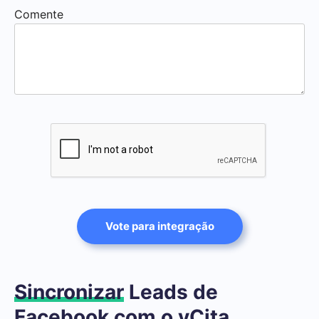
Comente
Vote para integração
Sincronizar
Leads de
Facebook com o vCita