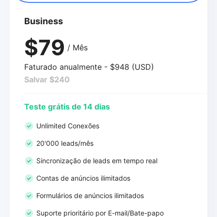
Business
$79
/ Mês
Faturado anualmente - $948 (USD)
Salvar $240
Teste grátis de 14 dias
Unlimited Conexões
20'000 leads/mês
Sincronização de leads em tempo real
Contas de anúncios ilimitados
Formulários de anúncios ilimitados
Suporte prioritário por E-mail/Bate-papo