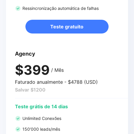
Ressincronização automática de falhas
Teste gratuito
Agency
$399
/ Mês
Faturado anualmente - $4788 (USD)
Salvar $1200
Teste grátis de 14 dias
Unlimited Conexões
150'000 leads/mês