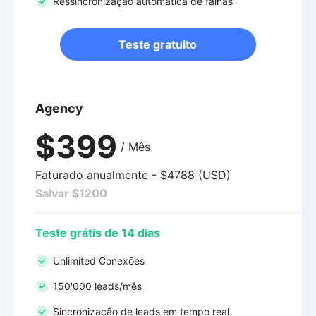
Ressincronização automática de falhas
Teste gratuito
Agency
$399
/ Mês
Faturado anualmente - $4788 (USD)
Salvar $1200
Teste grátis de 14 dias
Unlimited Conexões
150'000 leads/mês
Sincronização de leads em tempo real