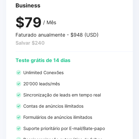
Business
$79
/ Mês
Faturado anualmente - $948 (USD)
Salvar $240
Teste grátis de 14 dias
Unlimited Conexões
20'000 leads/mês
Sincronização de leads em tempo real
Contas de anúncios ilimitados
Formulários de anúncios ilimitados
Suporte prioritário por E-mail/Bate-papo