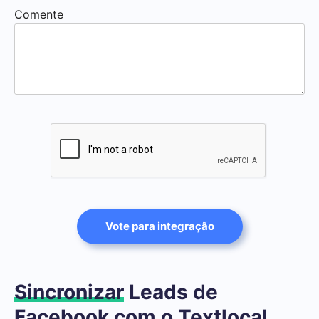
Comente
Vote para integração
Sincronizar
Leads de
Facebook com o Textlocal