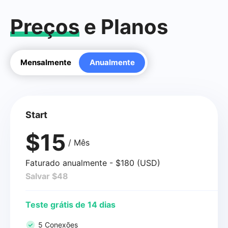
Preços
e Planos
Mensalmente
Anualmente
Start
$15
/ Mês
Faturado anualmente - $180 (USD)
Salvar $48
Teste grátis de 14 dias
5 Conexões