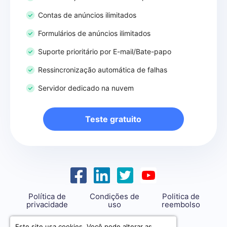
Contas de anúncios ilimitados
Formulários de anúncios ilimitados
Suporte prioritário por E-mail/Bate-papo
Ressincronização automática de falhas
Servidor dedicado na nuvem
Teste gratuito
Política de
Condições de
Politica de
privacidade
uso
reembolso
support@savemyleads.com
Este site usa cookies. Você pode alterar as