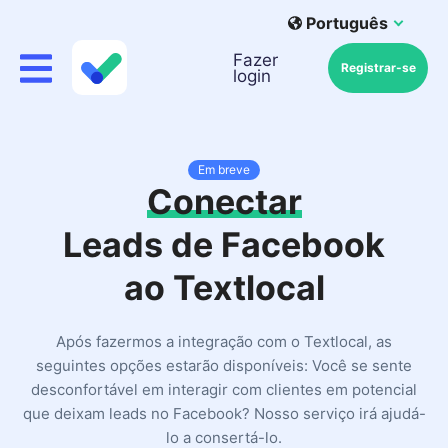
Português
Fazer
Registrar-se
login
Em breve
Conectar
Leads de Facebook
ao Textlocal
Após fazermos a integração com o Textlocal, as
seguintes opções estarão disponíveis: Você se sente
desconfortável em interagir com clientes em potencial
que deixam leads no Facebook? Nosso serviço irá ajudá-
lo a consertá-lo.