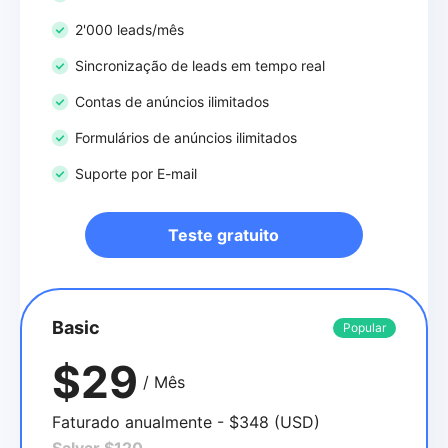
2'000 leads/mês
Sincronização de leads em tempo real
Contas de anúncios ilimitados
Formulários de anúncios ilimitados
Suporte por E-mail
Teste gratuito
Basic
Popular
$29
/ Mês
Faturado anualmente - $348 (USD)
Salvar $120