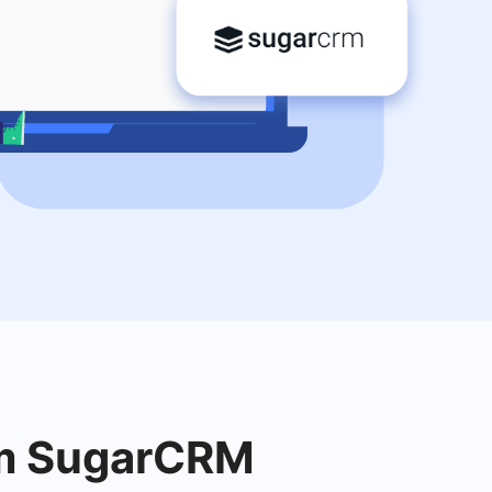
om SugarCRM