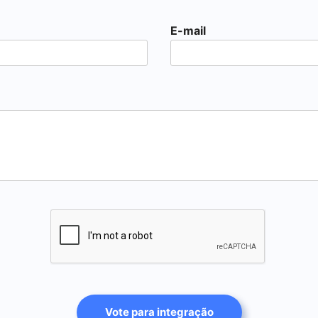
E-mail
Vote para integração