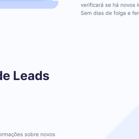
verificará se há novos 
Sem dias de folga e fer
de Leads
o
ormações sobre novos