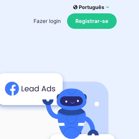
Português
Fazer login
Registrar-se