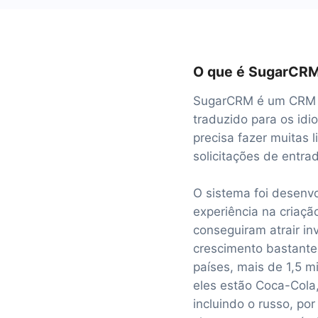
O que é SugarCR
SugarCRM é um CRM d
traduzido para os idi
precisa fazer muitas 
solicitações de entra
O sistema foi desenvo
experiência na criaçã
conseguiram atrair in
crescimento bastante 
países, mais de 1,5 m
eles estão Coca-Cola
incluindo o russo, po