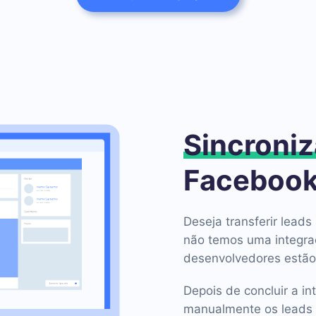
Sincroniz
Facebook
Deseja transferir lea
não temos uma integr
desenvolvedores estão
Depois de concluir a in
manualmente os leads