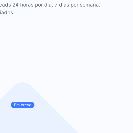
leads 24 horas por dia, 7 dias por semana.
iados.
Em breve