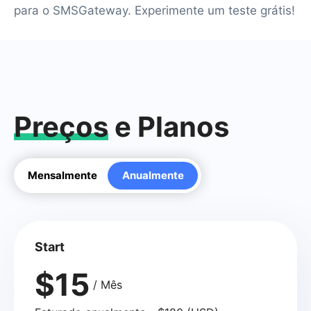
para o SMSGateway. Experimente um teste grátis!
Preços
e Planos
Mensalmente
Anualmente
Start
$15
/ Mês