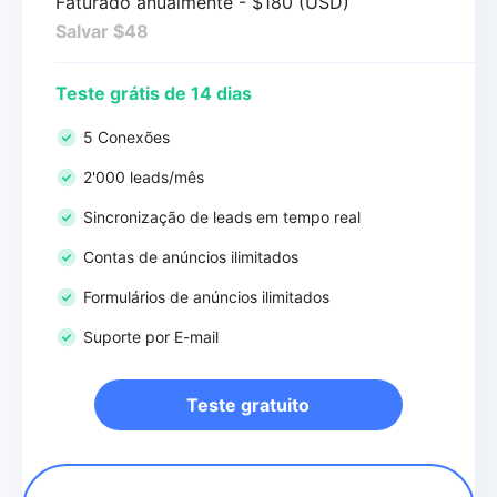
Faturado anualmente - $180 (USD)
Salvar $48
Teste grátis de 14 dias
5 Conexões
2'000 leads/mês
Sincronização de leads em tempo real
Contas de anúncios ilimitados
Formulários de anúncios ilimitados
Suporte por E-mail
Teste gratuito