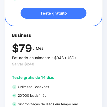
Teste gratuito
Business
$79
/ Mês
Faturado anualmente - $948 (USD)
Salvar $240
Teste grátis de 14 dias
Unlimited Conexões
20'000 leads/mês
Sincronização de leads em tempo real