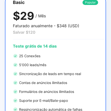
Basic
Popular
$29
/ Mês
Faturado anualmente - $348 (USD)
Salvar $120
Teste grátis de 14 dias
25 Conexões
5'000 leads/mês
Sincronização de leads em tempo real
Contas de anúncios ilimitados
Formulários de anúncios ilimitados
Suporte por E-mail/Bate-papo
Ressincronização automática de falhas