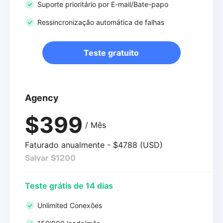
Suporte prioritário por E-mail/Bate-papo
Ressincronização automática de falhas
Teste gratuito
Agency
$399
/ Mês
Faturado anualmente - $4788 (USD)
Salvar $1200
Teste grátis de 14 dias
Unlimited Conexões