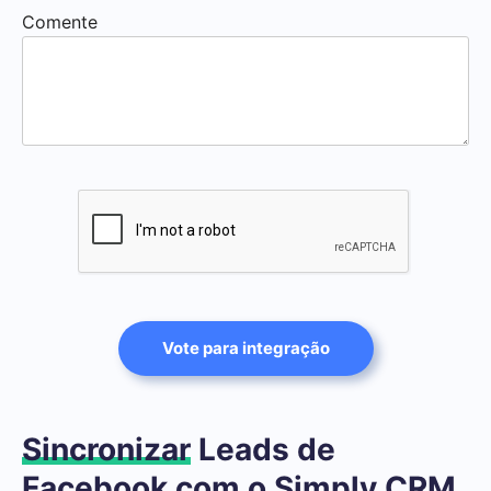
Comente
Vote para integração
Sincronizar
Leads de
Facebook com o Simply CRM