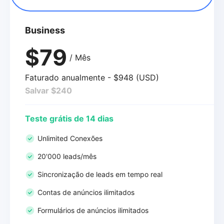
Business
$79
/ Mês
Faturado anualmente - $948 (USD)
Salvar $240
Teste grátis de 14 dias
Unlimited Conexões
20'000 leads/mês
Sincronização de leads em tempo real
Contas de anúncios ilimitados
Formulários de anúncios ilimitados