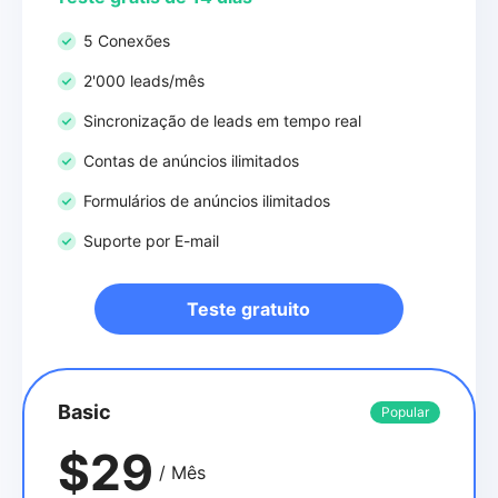
5 Conexões
2'000 leads/mês
Sincronização de leads em tempo real
Contas de anúncios ilimitados
Formulários de anúncios ilimitados
Suporte por E-mail
Teste gratuito
Basic
Popular
$29
/ Mês