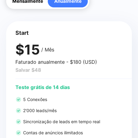
Mensalmente
Anualmente
Start
$15
/ Mês
Faturado anualmente - $180 (USD)
Salvar $48
Teste grátis de 14 dias
5 Conexões
2'000 leads/mês
Sincronização de leads em tempo real
Contas de anúncios ilimitados