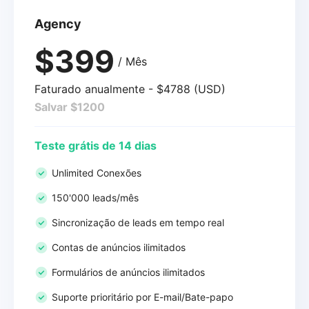
Agency
$399
/ Mês
Faturado anualmente - $4788 (USD)
Salvar $1200
Teste grátis de 14 dias
Unlimited Conexões
150'000 leads/mês
Sincronização de leads em tempo real
Contas de anúncios ilimitados
Formulários de anúncios ilimitados
Suporte prioritário por E-mail/Bate-papo