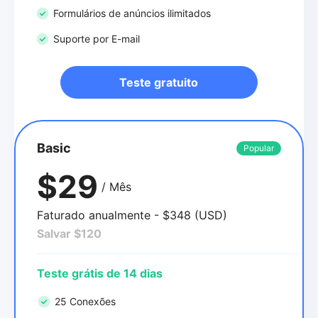
Formulários de anúncios ilimitados
Suporte por E-mail
Teste gratuito
Basic
Popular
$29
/ Mês
Faturado anualmente - $348 (USD)
Salvar $120
Teste grátis de 14 dias
25 Conexões