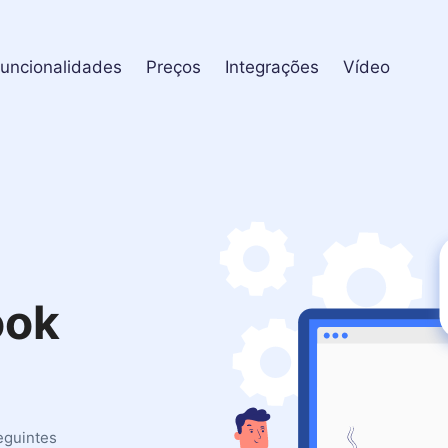
uncionalidades
Preços
Integrações
Vídeo
ook
eguintes