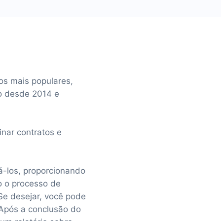
os mais populares,
o desde 2014 e
nar contratos e
á-los, proporcionando
o o processo de
Se desejar, você pode
 Após a conclusão do