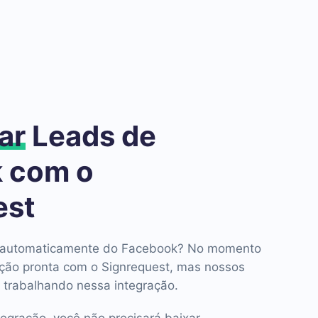
ar
Leads de
 com o
est
ds automaticamente do Facebook? No momento
ção pronta com o Signrequest, mas nossos
 trabalhando nessa integração.