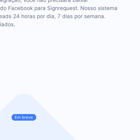
tegração, você não precisará baixar
do Facebook para Signrequest. Nosso sistema
leads 24 horas por dia, 7 dias por semana.
iados.
Em breve