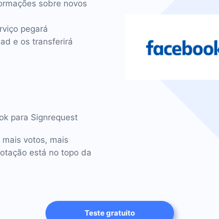
ormações sobre novos
rviço pegará
d e os transferirá
ook para Signrequest
 mais votos, mais
votação está no topo da
Teste gratuito