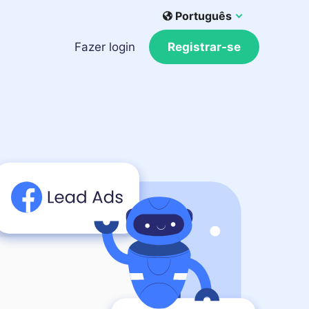
Português
Fazer login
Registrar-se