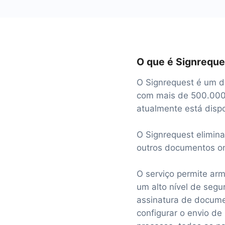
O que é Signreque
O Signrequest é um d
com mais de 500.000 
atualmente está dispo
O Signrequest elimin
outros documentos on
O serviço permite ar
um alto nível de seg
assinatura de docume
configurar o envio d