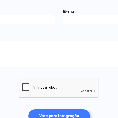
E-mail
Vote para integração