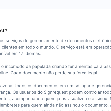
st?
os serviços de gerenciamento de documentos eletrônic
clientes em todo o mundo. O serviço está em operaçã
nível em 17 idiomas.
a o incômodo da papelada criando ferramentas para assi
line. Cada documento não perde sua força legal.
mazenar todos os documentos em um só lugar e gerenci
urança. Os usuários do Signrequest podem controlar tod
ntos, acompanhando quem já os visualizou e assinou. 
e lembretes para quem ainda não assinou o documento.