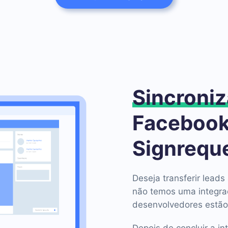
Sincroniz
Facebook
Signrequ
Deseja transferir lea
não temos uma integra
desenvolvedores estão