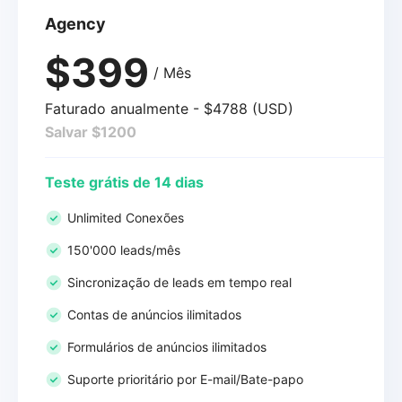
Agency
$399
/ Mês
Faturado anualmente - $4788 (USD)
Salvar $1200
Teste grátis de 14 dias
Unlimited Conexões
150'000 leads/mês
Sincronização de leads em tempo real
Contas de anúncios ilimitados
Formulários de anúncios ilimitados
Suporte prioritário por E-mail/Bate-papo