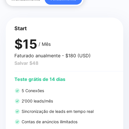
Start
$15
/ Mês
Faturado anualmente - $180 (USD)
Salvar $48
Teste grátis de 14 dias
5 Conexões
2'000 leads/mês
Sincronização de leads em tempo real
Contas de anúncios ilimitados