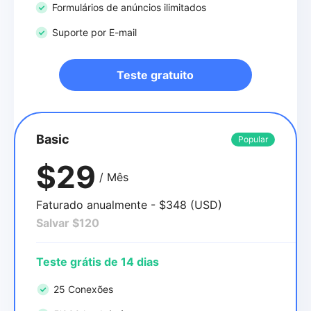
Formulários de anúncios ilimitados
Suporte por E-mail
Teste gratuito
Basic
Popular
$29
/ Mês
Faturado anualmente - $348 (USD)
Salvar $120
Teste grátis de 14 dias
25 Conexões