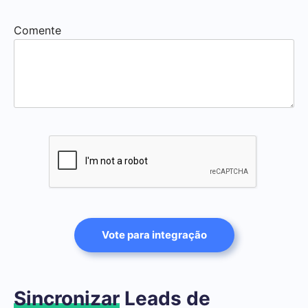
Comente
Vote para integração
Sincronizar
Leads de