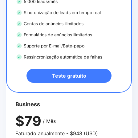
5'000 leads/mês
Sincronização de leads em tempo real
Contas de anúncios ilimitados
Formulários de anúncios ilimitados
Suporte por E-mail/Bate-papo
Ressincronização automática de falhas
Teste gratuito
Business
$79
/ Mês
Faturado anualmente - $948 (USD)