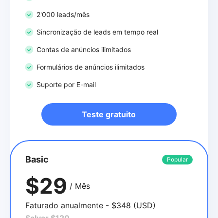
2'000 leads/mês
Sincronização de leads em tempo real
Contas de anúncios ilimitados
Formulários de anúncios ilimitados
Suporte por E-mail
Teste gratuito
Basic
Popular
$29
/ Mês
Faturado anualmente - $348 (USD)
Salvar $120