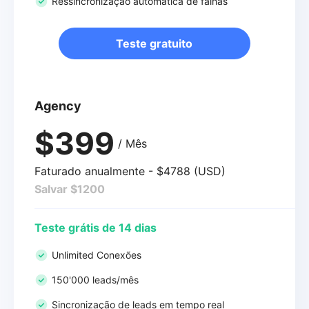
Ressincronização automática de falhas
Teste gratuito
Agency
$399
/ Mês
Faturado anualmente - $4788 (USD)
Salvar $1200
Teste grátis de 14 dias
Unlimited Conexões
150'000 leads/mês
Sincronização de leads em tempo real