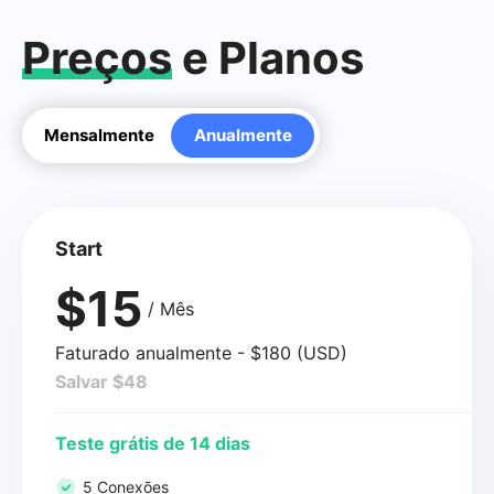
Preços
e Planos
Mensalmente
Anualmente
Start
$15
/ Mês
Faturado anualmente - $180 (USD)
Salvar $48
Teste grátis de 14 dias
5 Conexões