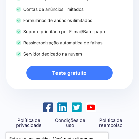
Contas de anúncios ilimitados
Formulários de anúncios ilimitados
Suporte prioritário por E-mail/Bate-papo
Ressincronização automática de falhas
Servidor dedicado na nuvem
Teste gratuito
Política de
Condições de
Politica de
privacidade
uso
reembolso
support@savemyleads.com
Este site usa cookies. Você pode alterar as