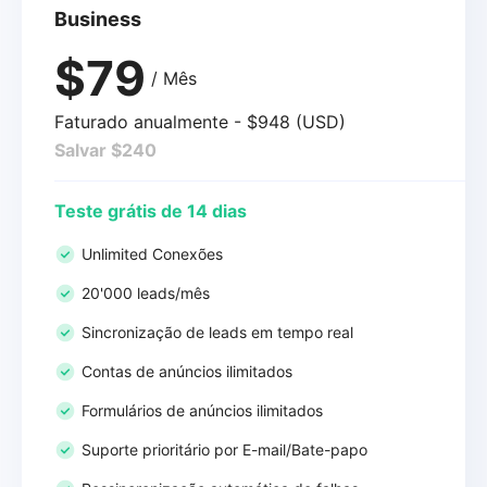
Business
$79
/ Mês
Faturado anualmente - $948 (USD)
Salvar $240
Teste grátis de 14 dias
Unlimited Conexões
20'000 leads/mês
Sincronização de leads em tempo real
Contas de anúncios ilimitados
Formulários de anúncios ilimitados
Suporte prioritário por E-mail/Bate-papo