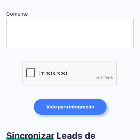
Comente
Vote para integração
Sincronizar
Leads de