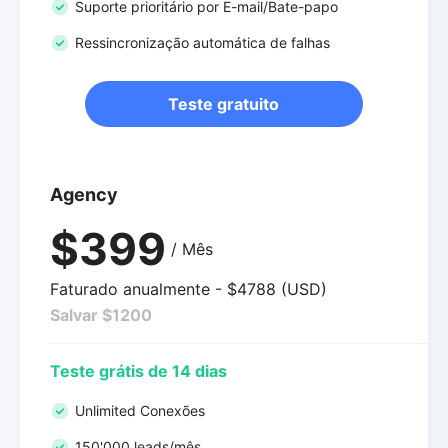
Suporte prioritário por E-mail/Bate-papo
Ressincronização automática de falhas
Teste gratuito
Agency
$399
/ Mês
Faturado anualmente - $4788 (USD)
Salvar $1200
Teste grátis de 14 dias
Unlimited Conexões
150'000 leads/mês