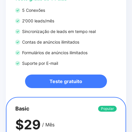
5 Conexões
2'000 leads/mês
Sincronização de leads em tempo real
Contas de anúncios ilimitados
Formulários de anúncios ilimitados
Suporte por E-mail
Teste gratuito
Basic
Popular
$29
/ Mês