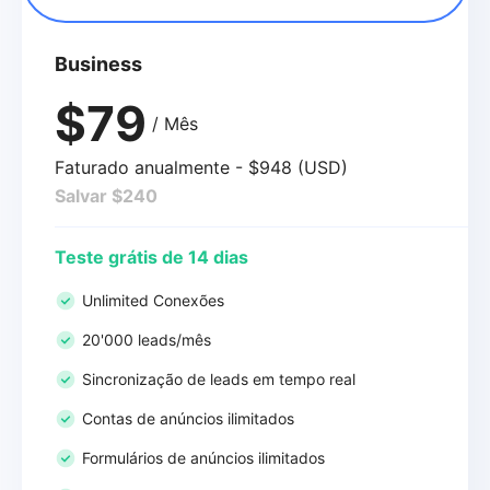
Business
$79
/ Mês
Faturado anualmente - $948 (USD)
Salvar $240
Teste grátis de 14 dias
Unlimited Conexões
20'000 leads/mês
Sincronização de leads em tempo real
Contas de anúncios ilimitados
Formulários de anúncios ilimitados