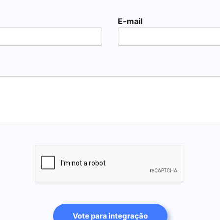
E-mail
Vote para integração