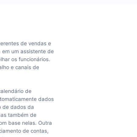
 gerentes de vendas e
a em um assistente de
lhar os funcionários.
alho e canais de
calendário de
automaticamente dados
o de dados da
 mas também de
com base nelas. Outra
ciamento de contas,