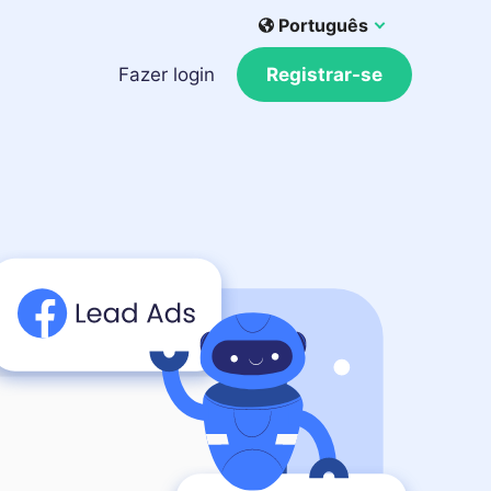
Português
Fazer login
Registrar-se