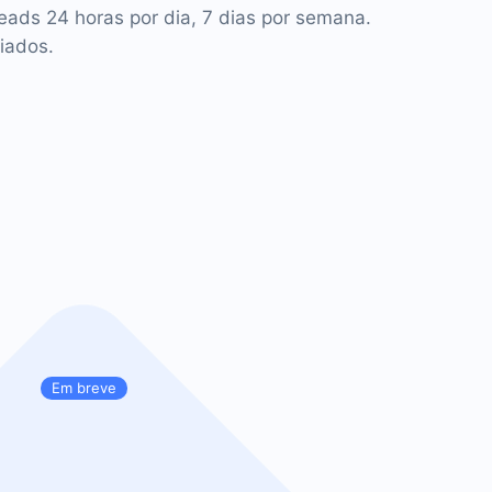
leads 24 horas por dia, 7 dias por semana.
iados.
Em breve