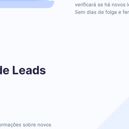
verificará se há novos 
Sem dias de folga e fer
de Leads
o
ormações sobre novos