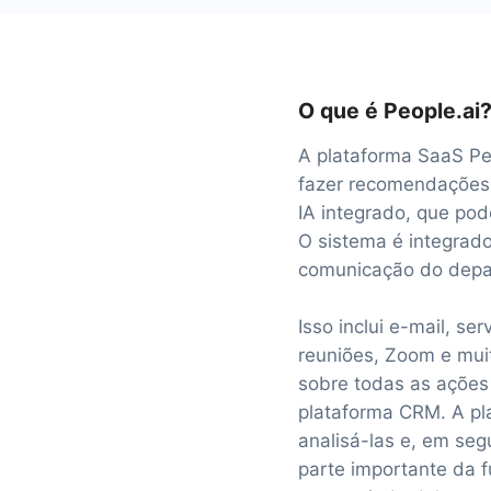
O que é People.ai
A plataforma SaaS Peo
fazer recomendações 
IA integrado, que pod
O sistema é integrado
comunicação do depa
Isso inclui e-mail, s
reuniões, Zoom e mui
sobre todas as ações
plataforma CRM. A pl
analisá-las e, em se
parte importante da 