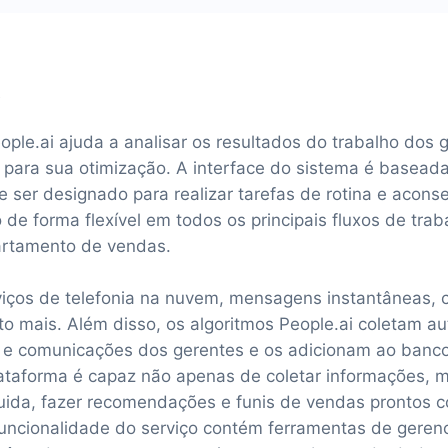
?
ple.ai ajuda a analisar os resultados do trabalho dos
para sua otimização. A interface do sistema é basead
e ser designado para realizar tarefas de rotina e aconse
 de forma flexível em todos os principais fluxos de trab
rtamento de vendas.
erviços de telefonia na nuvem, mensagens instantâneas, 
to mais. Além disso, os algoritmos People.ai coletam 
 e comunicações dos gerentes e os adicionam ao banc
ataforma é capaz não apenas de coletar informações,
guida, fazer recomendações e funis de vendas prontos 
funcionalidade do serviço contém ferramentas de geren