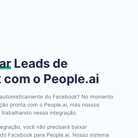
ar
Leads de
 com o People.ai
ds automaticamente do Facebook? No momento
ção pronta com o People.ai, mas nossos
 trabalhando nessa integração.
tegração, você não precisará baixar
do Facebook para People.ai. Nosso sistema