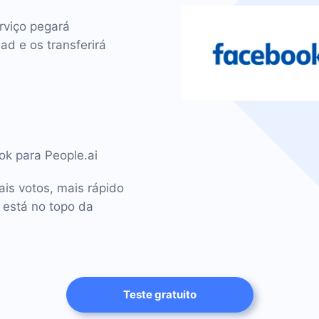
rviço pegará
d e os transferirá
ok para People.ai
is votos, mais rápido
 está no topo da
Teste gratuito