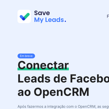
F
Em breve
Conectar
Leads de Faceb
ao OpenCRM
Após fazermos a integração com o OpenCRM, as seg