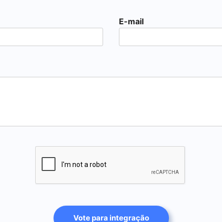
E-mail
Vote para integração