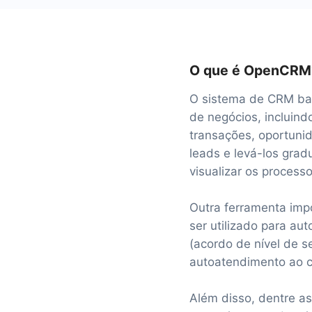
O que é OpenCRM
O sistema de CRM ba
de negócios, incluindo
transações, oportuni
leads e levá-los gra
visualizar os process
Outra ferramenta imp
ser utilizado para a
(acordo de nível de 
autoatendimento ao cl
Além disso, dentre a