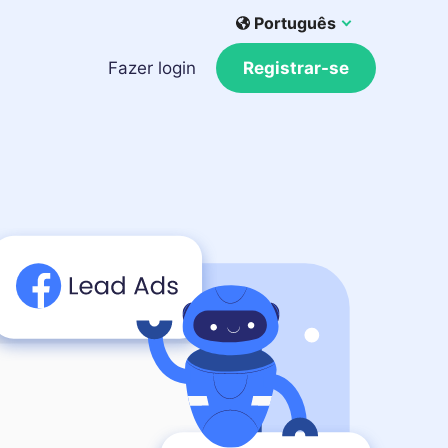
Português
Fazer login
Registrar-se