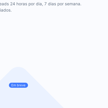
leads 24 horas por dia, 7 dias por semana.
iados.
Em breve