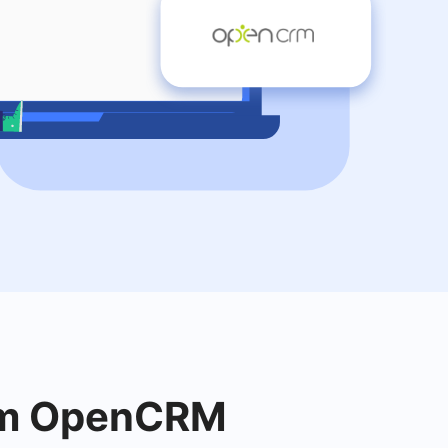
com OpenCRM