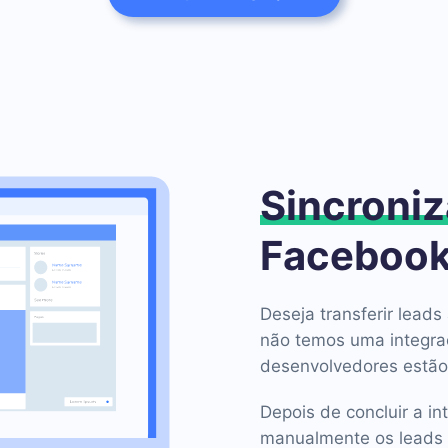
Sincroniz
Faceboo
Deseja transferir lea
não temos uma integr
desenvolvedores estão
Depois de concluir a in
manualmente os leads