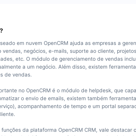
?
seado em nuvem OpenCRM ajuda as empresas a gerenci
 vendas, negócios, e-mails, suporte ao cliente, projetos
dades, etc. O módulo de gerenciamento de vendas inclu
dualmente a um negócio. Além disso, existem ferramenta
os de vendas.
ortante no OpenCRM é o módulo de helpdesk, que capa
utomatizar o envio de emails, existem também ferrament
serviço), acompanhamento de tempo e um portal separa
iente.
s funções da plataforma OpenCRM CRM, vale destacar 