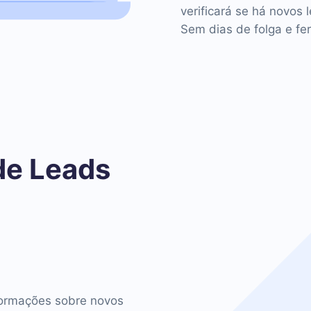
verificará se há novos 
Sem dias de folga e fer
de Leads
o
ormações sobre novos