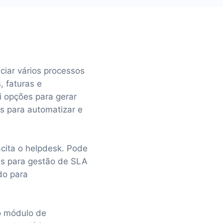
ar vários processos
, faturas e
i opções para gerar
s para automatizar e
cita o helpdesk. Pode
as para gestão de SLA
do para
o módulo de