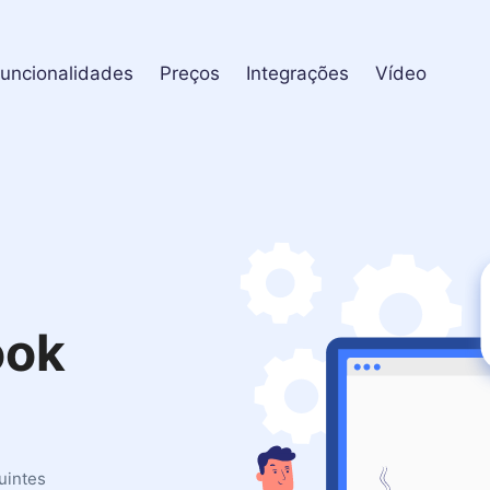
uncionalidades
Preços
Integrações
Vídeo
ook
uintes