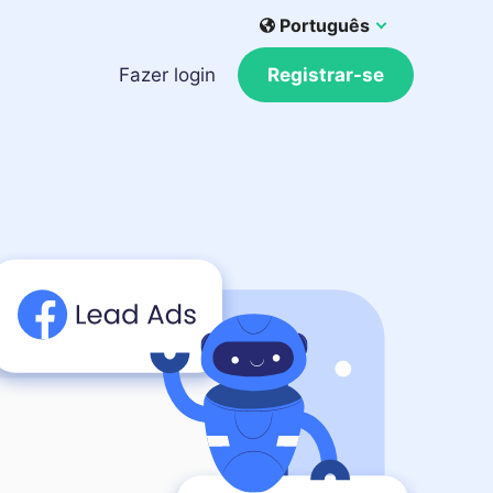
Português
Fazer login
Registrar-se