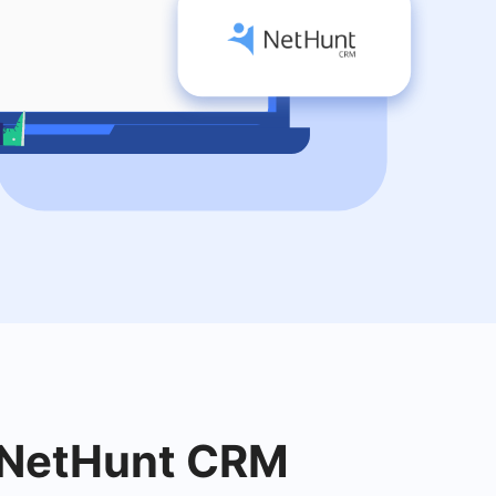
m NetHunt CRM