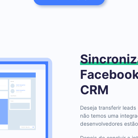
Sincroniz
Facebook
CRM
Deseja transferir lea
não temos uma integr
desenvolvedores estão