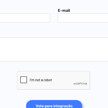
E-mail
Vote para integração