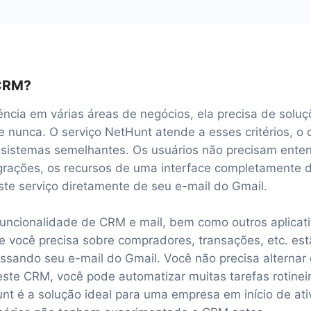
 CRM?
ência em várias áreas de negócios, ela precisa de soluç
e nunca. O serviço NetHunt atende a esses critérios, o 
 sistemas semelhantes. Os usuários não precisam ent
grações, os recursos de uma interface completamente 
te serviço diretamente de seu e-mail do Gmail.
funcionalidade de CRM e mail, bem como outros aplicat
e você precisa sobre compradores, transações, etc. es
sando seu e-mail do Gmail. Você não precisa alternar e
este CRM, você pode automatizar muitas tarefas rotin
unt é a solução ideal para uma empresa em início de at