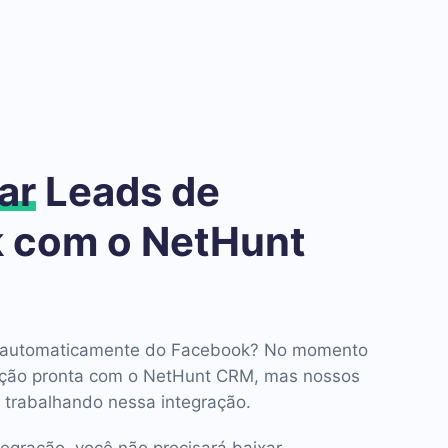
ar
Leads de
 com o NetHunt
ds automaticamente do Facebook? No momento
ação pronta com o NetHunt CRM, mas nossos
 trabalhando nessa integração.