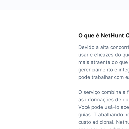
O que é NetHunt
Devido à alta concorr
usar e eficazes do qu
mais atraente do que
gerenciamento e inte
pode trabalhar com es
O serviço combina a 
as informações de qu
Você pode usá-lo aces
guias. Trabalhando n
custo adicional. Neth