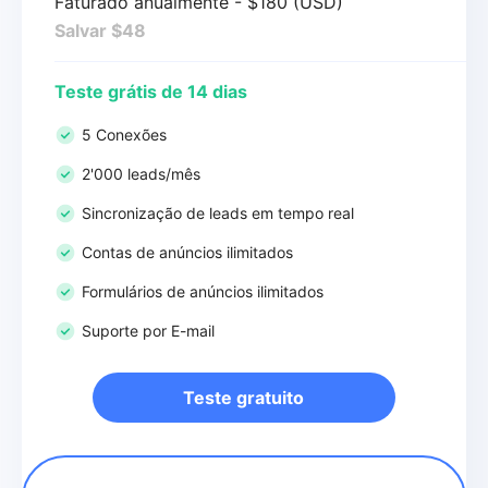
Faturado anualmente - $180 (USD)
Salvar $48
Teste grátis de 14 dias
5 Conexões
2'000 leads/mês
Sincronização de leads em tempo real
Contas de anúncios ilimitados
Formulários de anúncios ilimitados
Suporte por E-mail
Teste gratuito