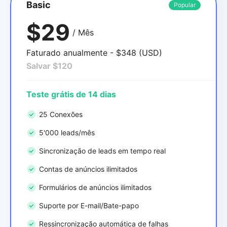
Basic
Popular
$29
/ Mês
Faturado anualmente - $348 (USD)
Salvar $120
Teste grátis de 14 dias
25 Conexões
5'000 leads/mês
Sincronização de leads em tempo real
Contas de anúncios ilimitados
Formulários de anúncios ilimitados
Suporte por E-mail/Bate-papo
Ressincronização automática de falhas