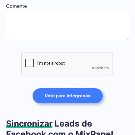
Comente
Vote para integração
Sincronizar
Leads de
Facebook com o MixPanel