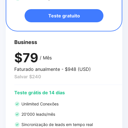
Teste gratuito
Business
$79
/ Mês
Faturado anualmente - $948 (USD)
Salvar $240
Teste grátis de 14 dias
Unlimited Conexões
20'000 leads/mês
Sincronização de leads em tempo real