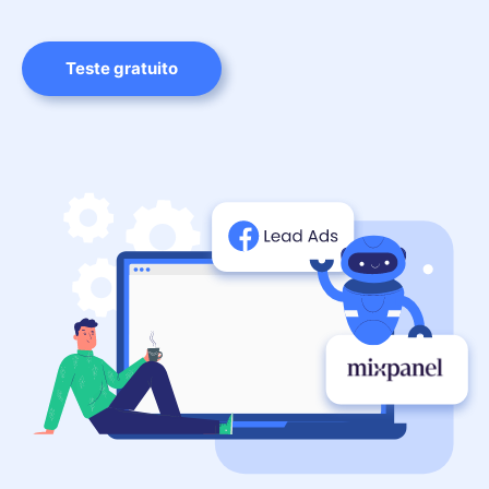
Teste gratuito