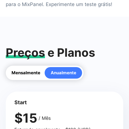
para o MixPanel. Experimente um teste grátis!
Preços
e Planos
Mensalmente
Anualmente
Start
$15
/ Mês