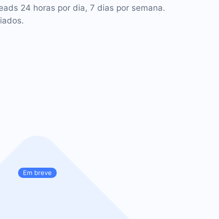
leads 24 horas por dia, 7 dias por semana.
iados.
Em breve