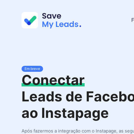
F
Em breve
Conectar
Leads de Faceb
ao Instapage
Após fazermos a integração com o Instapage, as seg