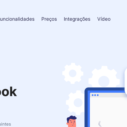
uncionalidades
Preços
Integrações
Vídeo
ook
uintes