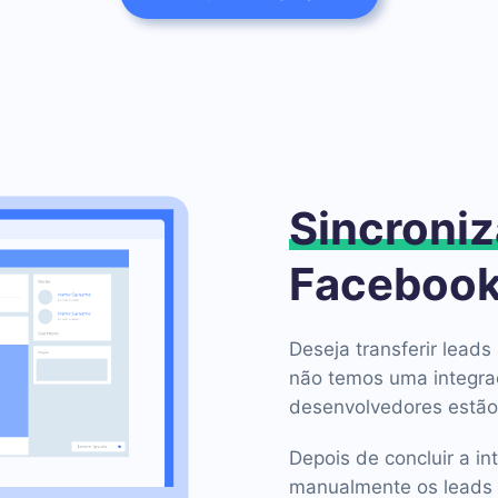
Sincroniz
Facebook
Deseja transferir lea
não temos uma integra
desenvolvedores estão
Depois de concluir a in
manualmente os leads 