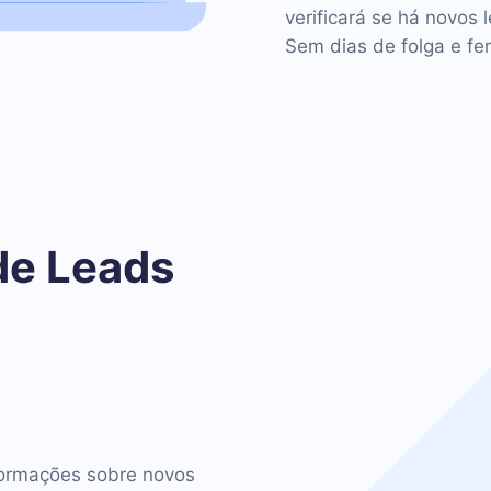
verificará se há novos 
Sem dias de folga e fer
de Leads
o
ormações sobre novos