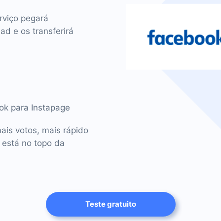
rviço pegará
d e os transferirá
ook para Instapage
ais votos, mais rápido
 está no topo da
Teste gratuito