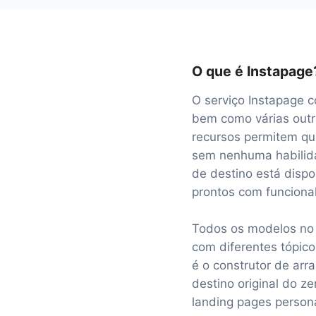
O que é Instapage
O serviço Instapage c
bem como várias outr
recursos permitem qu
sem nenhuma habilida
de destino está dispo
prontos com funciona
Todos os modelos no 
com diferentes tópic
é o construtor de arra
destino original do 
landing pages person