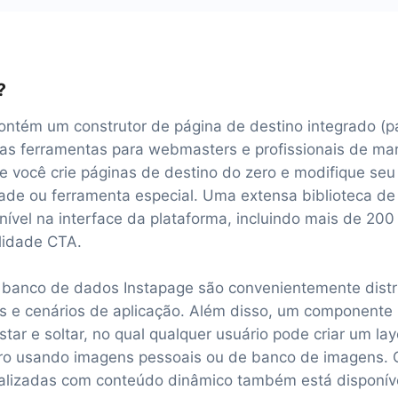
?
ontém um construtor de página de destino integrado (p
as ferramentas para webmasters e profissionais de mar
e você crie páginas de destino do zero e modifique se
de ou ferramenta especial. Uma extensa biblioteca de
nível na interface da plataforma, incluindo mais de 200
lidade CTA.
banco de dados Instapage são convenientemente distr
os e cenários de aplicação. Além disso, um componente 
star e soltar, no qual qualquer usuário pode criar um la
zero usando imagens pessoais ou de banco de imagens.
alizadas com conteúdo dinâmico também está disponíve