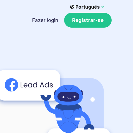
Português
Fazer login
Registrar-se