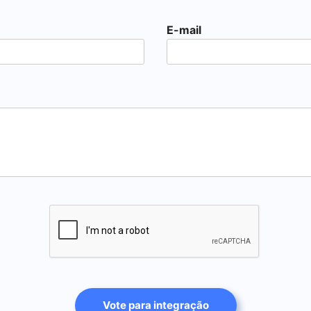
E-mail
Vote para integração