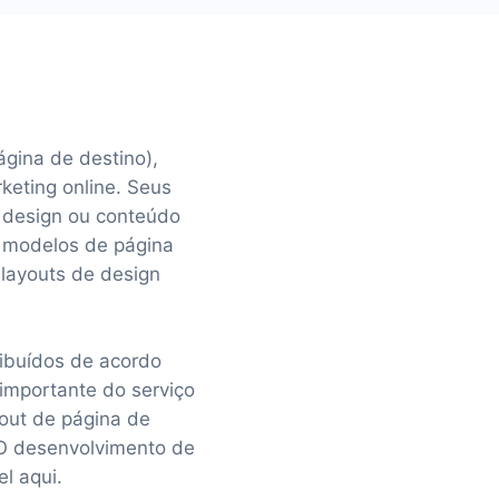
ágina de destino),
keting online. Seus
u design ou conteúdo
 modelos de página
 layouts de design
ibuídos de acordo
importante do serviço
yout de página de
 O desenvolvimento de
l aqui.