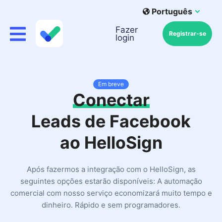
Português
Fazer
Registrar-se
login
Em breve
Conectar
Leads de Facebook
ao HelloSign
Após fazermos a integração com o HelloSign, as
seguintes opções estarão disponíveis: A automação
comercial com nosso serviço economizará muito tempo e
dinheiro. Rápido e sem programadores.