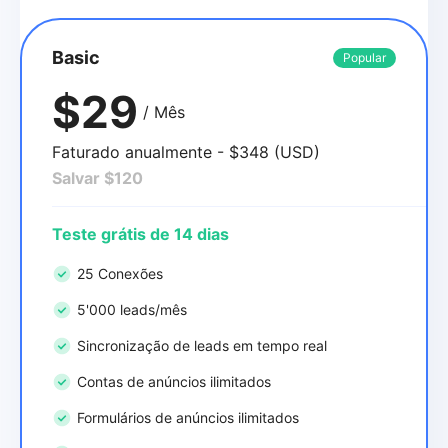
Basic
Popular
$29
/ Mês
Faturado anualmente - $348 (USD)
Salvar $120
Teste grátis de 14 dias
25 Conexões
5'000 leads/mês
Sincronização de leads em tempo real
Contas de anúncios ilimitados
Formulários de anúncios ilimitados