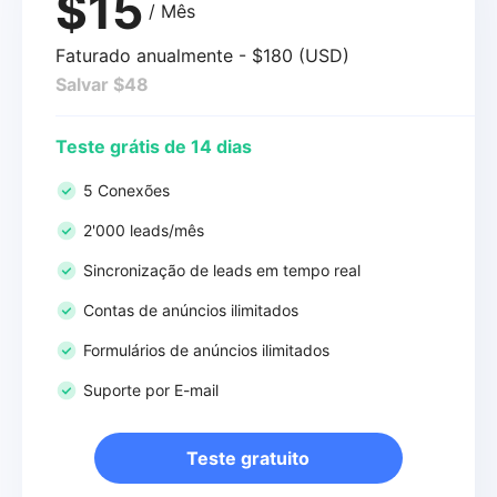
$15
/ Mês
Faturado anualmente - $180 (USD)
Salvar $48
Teste grátis de 14 dias
5 Conexões
2'000 leads/mês
Sincronização de leads em tempo real
Contas de anúncios ilimitados
Formulários de anúncios ilimitados
Suporte por E-mail
Teste gratuito