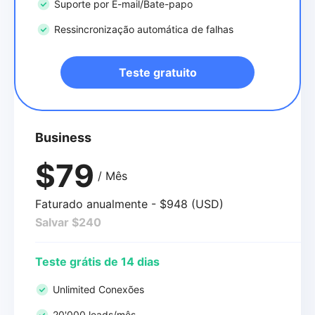
Suporte por E-mail/Bate-papo
Ressincronização automática de falhas
Teste gratuito
Business
$79
/ Mês
Faturado anualmente - $948 (USD)
Salvar $240
Teste grátis de 14 dias
Unlimited Conexões
20'000 leads/mês