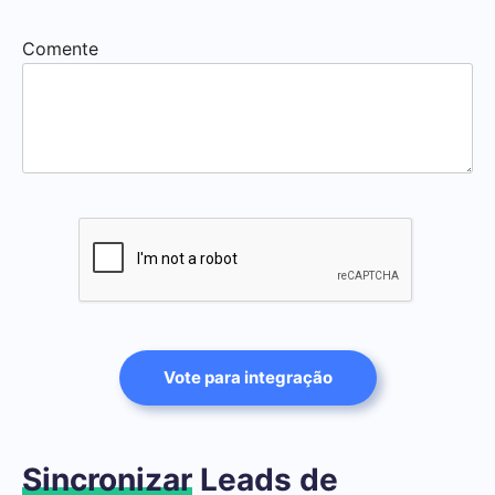
Comente
Vote para integração
Sincronizar
Leads de