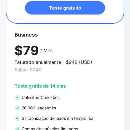
Teste gratuito
Business
$79
/ Mês
Faturado anualmente - $948 (USD)
Salvar $240
Teste grátis de 14 dias
Unlimited Conexões
20'000 leads/mês
Sincronização de leads em tempo real
Contas de anúncios ilimitados