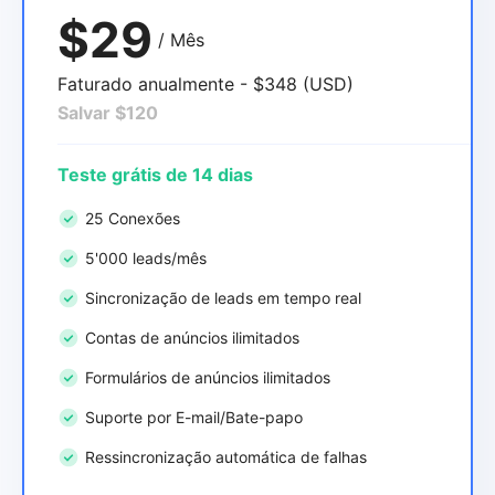
$29
/ Mês
Faturado anualmente - $348 (USD)
Salvar $120
Teste grátis de 14 dias
25 Conexões
5'000 leads/mês
Sincronização de leads em tempo real
Contas de anúncios ilimitados
Formulários de anúncios ilimitados
Suporte por E-mail/Bate-papo
Ressincronização automática de falhas