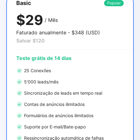
Basic
Popular
$29
/ Mês
Faturado anualmente - $348 (USD)
Salvar $120
Teste grátis de 14 dias
25 Conexões
5'000 leads/mês
Sincronização de leads em tempo real
Contas de anúncios ilimitados
Formulários de anúncios ilimitados
Suporte por E-mail/Bate-papo
Ressincronização automática de falhas