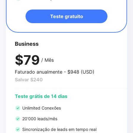
Teste gratuito
Business
$79
/ Mês
Faturado anualmente - $948 (USD)
Salvar $240
Teste grátis de 14 dias
Unlimited Conexões
20'000 leads/mês
Sincronização de leads em tempo real