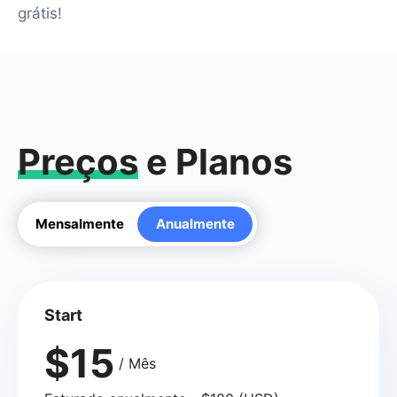
grátis!
Preços
e Planos
Mensalmente
Anualmente
Start
$15
/ Mês