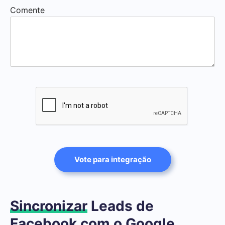
Comente
Vote para integração
Sincronizar
Leads de
Facebook com o Google