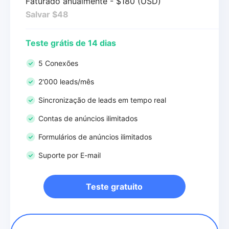
Faturado anualmente - $180 (USD)
Salvar $48
Teste grátis de 14 dias
5 Conexões
2'000 leads/mês
Sincronização de leads em tempo real
Contas de anúncios ilimitados
Formulários de anúncios ilimitados
Suporte por E-mail
Teste gratuito