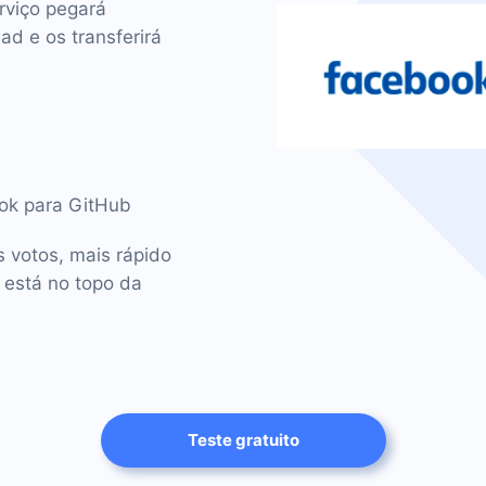
rviço pegará
d e os transferirá
ook para GitHub
 votos, mais rápido
 está no topo da
Teste gratuito