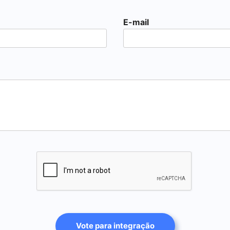
E-mail
Vote para integração