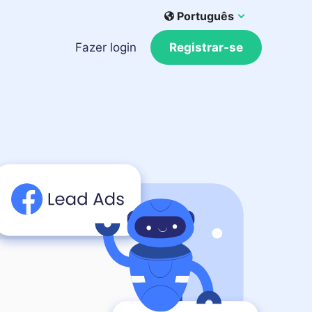
Português
Fazer login
Registrar-se