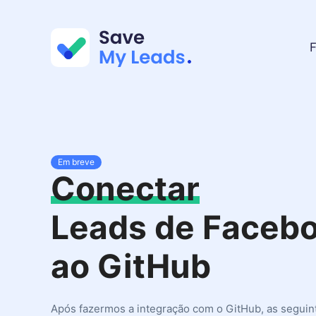
F
Em breve
Conectar
Leads de Faceb
ao GitHub
Após fazermos a integração com o GitHub, as seguin