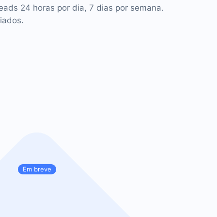
leads 24 horas por dia, 7 dias por semana.
iados.
Em breve