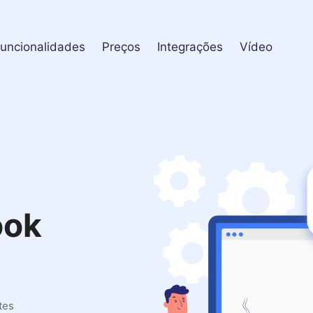
uncionalidades
Preços
Integrações
Vídeo
ook
tes