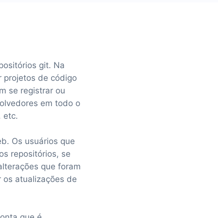
sitórios git. Na
 projetos de código
m se registrar ou
volvedores em todo o
 etc.
b. Os usuários que
s repositórios, se
 alterações que foram
 os atualizações de
conta que é