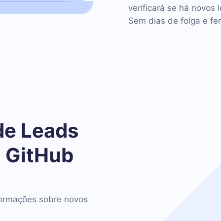
verificará se há novos 
Sem dias de folga e fer
de Leads
 GitHub
ormações sobre novos