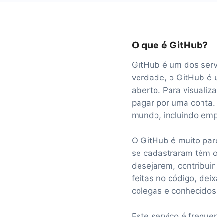
O que é GitHub?
GitHub é um dos servi
verdade, o GitHub é 
aberto. Para visualiza
pagar por uma conta.
mundo, incluindo emp
O GitHub é muito par
se cadastraram têm o 
desejarem, contribuir
feitas no código, dei
colegas e conhecidos
Este serviço é frequ