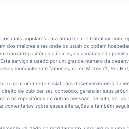
ços mais populares para armazenar e trabalhar com repo
um dos maiores sites onde os usuários podem hospedar
r e baixar repositórios públicos, os usuários não precisa
 Este serviço é usado por um grande número de desen
resas mundialmente famosas, como Microsoft, RedHat,
ecido com uma rede social para desenvolvedores da we
direito de publicar seu conteúdo, gerenciar seus próprio
 com os repositórios de outras pessoas, discutir, ver as
xar comentários sobre essas alterações e também seguir
.
entemente utilizado no recrutamento, uma vez que uma 