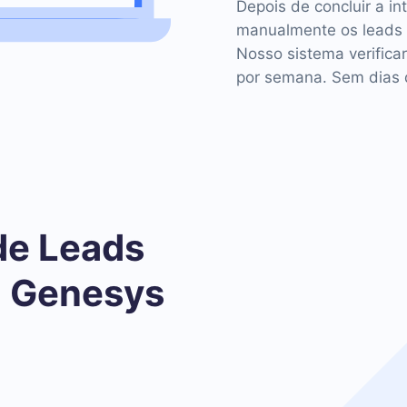
Depois de concluir a in
manualmente os leads 
Nosso sistema verificar
por semana. Sem dias d
de Leads
o Genesys