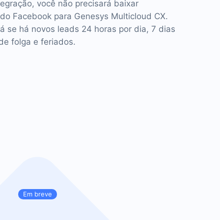
tegração, você não precisará baixar
do Facebook para Genesys Multicloud CX.
á se há novos leads 24 horas por dia, 7 dias
e folga e feriados.
Em breve