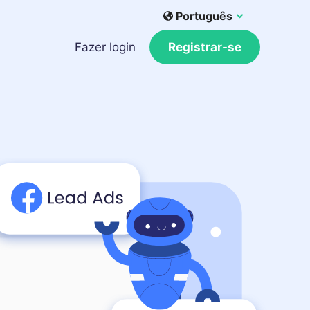
Português
Fazer login
Registrar-se