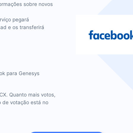
ormações sobre novos
rviço pegará
d e os transferirá
ook para Genesys
CX. Quanto mais votos,
o de votação está no