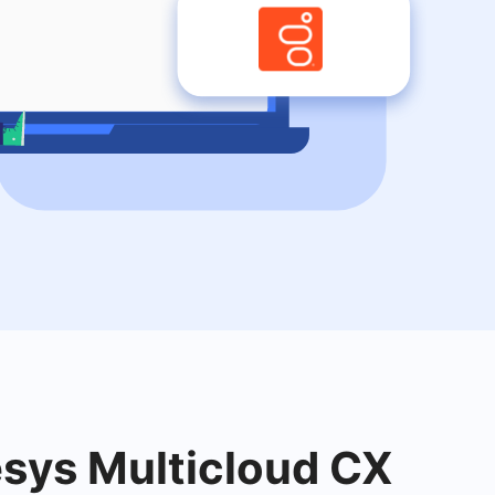
esys Multicloud CX