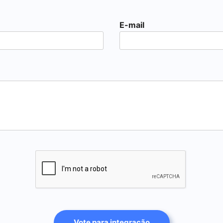
E-mail
Vote para integração