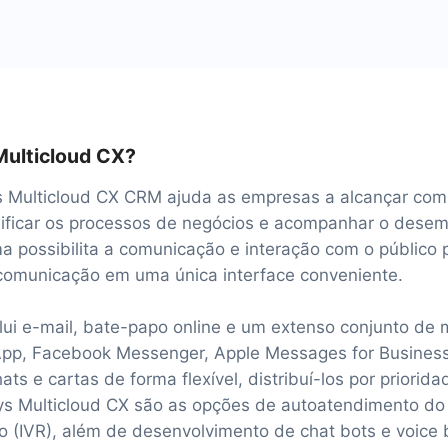
Multicloud CX?
 Multicloud CX CRM ajuda as empresas a alcançar co
plificar os processos de negócios e acompanhar o des
ma possibilita a comunicação e interação com o público 
 comunicação em uma única interface conveniente.
nclui e-mail, bate-papo online e um extenso conjunto d
pp, Facebook Messenger, Apple Messages for Business
ats e cartas de forma flexível, distribuí-los por priorida
s Multicloud CX são as opções de autoatendimento do 
o (IVR), além de desenvolvimento de chat bots e voice 