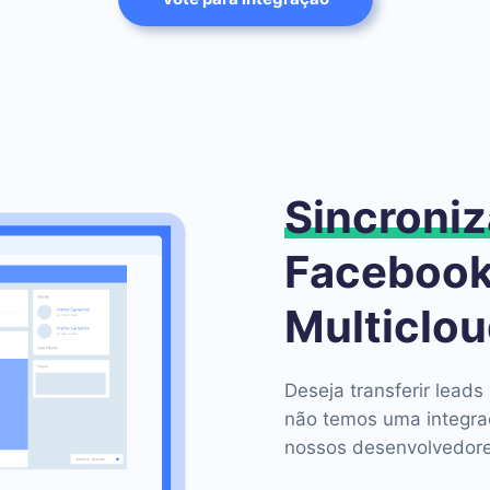
Sincroniz
Facebook
Multiclo
Deseja transferir lea
não temos uma integra
nossos desenvolvedore