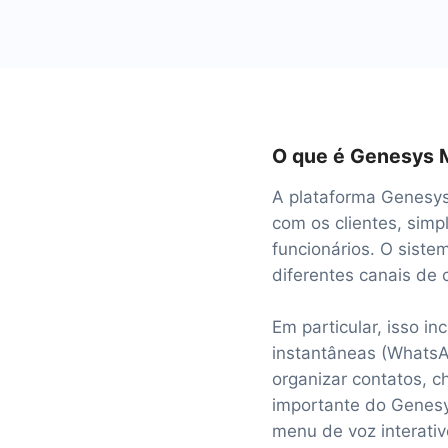
O que é Genesys 
A plataforma Genesys
com os clientes, sim
funcionários. O siste
diferentes canais de
Em particular, isso i
instantâneas (WhatsA
organizar contatos, ch
importante do Genesy
menu de voz interativ