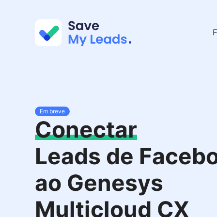
F
Em breve
Conectar
Leads de Faceb
ao Genesys
Multicloud CX