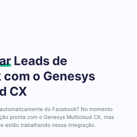
ar
Leads de
 com o Genesys
ud CX
ds automaticamente do Facebook? No momento
ção pronta com o Genesys Multicloud CX, mas
s estão trabalhando nessa integração.