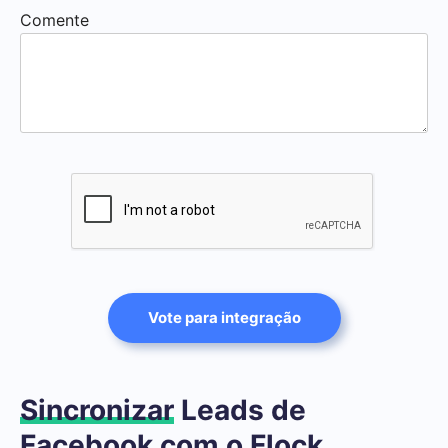
Comente
Vote para integração
Sincronizar
Leads de
Facebook com o Flock