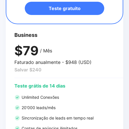
Teste gratuito
Business
$79
/ Mês
Faturado anualmente - $948 (USD)
Salvar $240
Teste grátis de 14 dias
Unlimited Conexões
20'000 leads/mês
Sincronização de leads em tempo real
Contas de anúncios ilimitados