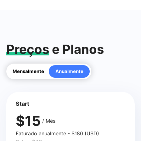
Preços
e Planos
Mensalmente
Anualmente
Start
$15
/ Mês
Faturado anualmente - $180 (USD)