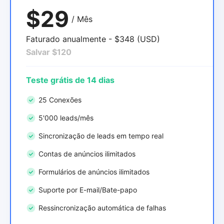
$29
/ Mês
Faturado anualmente - $348 (USD)
Salvar $120
Teste grátis de 14 dias
25 Conexões
5'000 leads/mês
Sincronização de leads em tempo real
Contas de anúncios ilimitados
Formulários de anúncios ilimitados
Suporte por E-mail/Bate-papo
Ressincronização automática de falhas