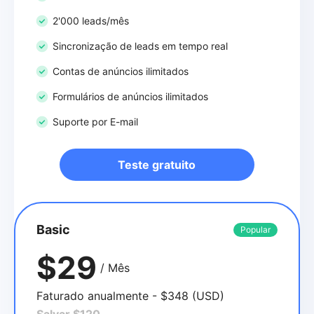
2'000 leads/mês
Sincronização de leads em tempo real
Contas de anúncios ilimitados
Formulários de anúncios ilimitados
Suporte por E-mail
Teste gratuito
Basic
Popular
$29
/ Mês
Faturado anualmente - $348 (USD)
Salvar $120