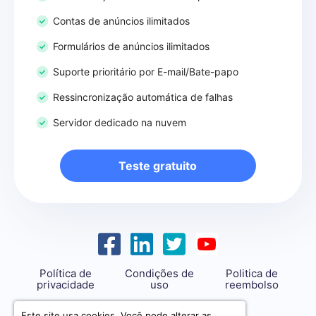
Contas de anúncios ilimitados
Formulários de anúncios ilimitados
Suporte prioritário por E-mail/Bate-papo
Ressincronização automática de falhas
Servidor dedicado na nuvem
Teste gratuito
Política de
Condições de
Politica de
privacidade
uso
reembolso
support@savemyleads.com
Este site usa cookies. Você pode alterar as