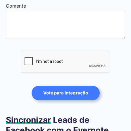
Comente
Vote para integração
Sincronizar
Leads de
Facebook com o Evernote