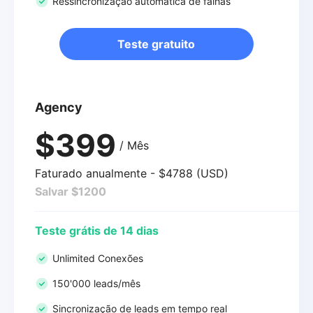
Ressincronização automática de falhas
Teste gratuito
Agency
$399
/ Mês
Faturado anualmente - $4788 (USD)
Salvar $1200
Teste grátis de 14 dias
Unlimited Conexões
150'000 leads/mês
Sincronização de leads em tempo real