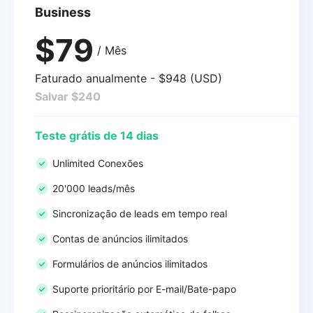
Business
$79
/ Mês
Faturado anualmente - $948 (USD)
Salvar $240
Teste grátis de 14 dias
Unlimited Conexões
20'000 leads/mês
Sincronização de leads em tempo real
Contas de anúncios ilimitados
Formulários de anúncios ilimitados
Suporte prioritário por E-mail/Bate-papo