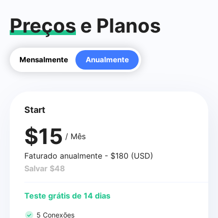
Preços
e Planos
Mensalmente
Anualmente
Start
$15
/ Mês
Faturado anualmente - $180 (USD)
Salvar $48
Teste grátis de 14 dias
5 Conexões