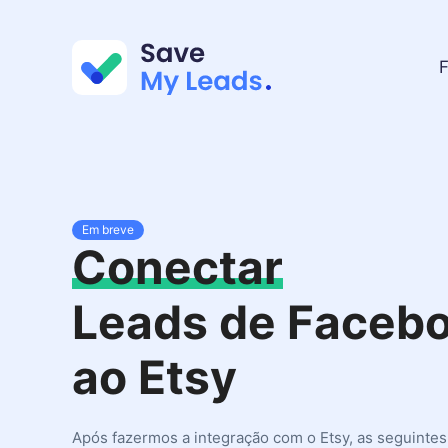
F
Em breve
Conectar
Leads de Faceb
ao Etsy
Após fazermos a integração com o Etsy, as seguinte