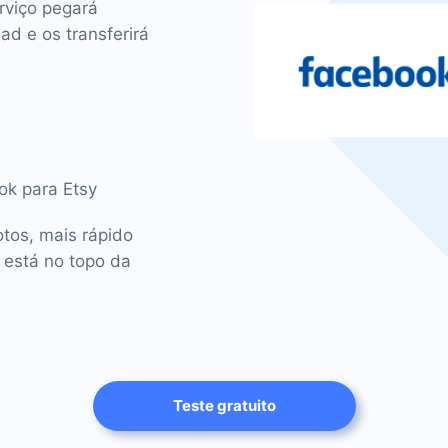
rviço pegará
d e os transferirá
ok para Etsy
tos, mais rápido
 está no topo da
Teste gratuito