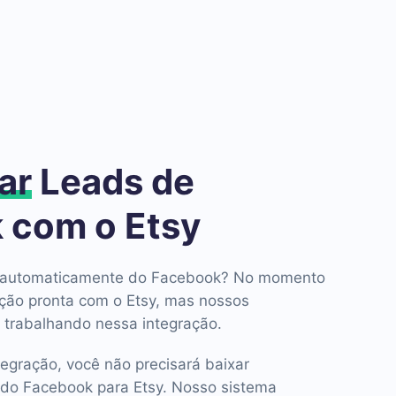
ar
Leads de
 com o Etsy
ds automaticamente do Facebook? No momento
ção pronta com o Etsy, mas nossos
 trabalhando nessa integração.
tegração, você não precisará baixar
do Facebook para Etsy. Nosso sistema