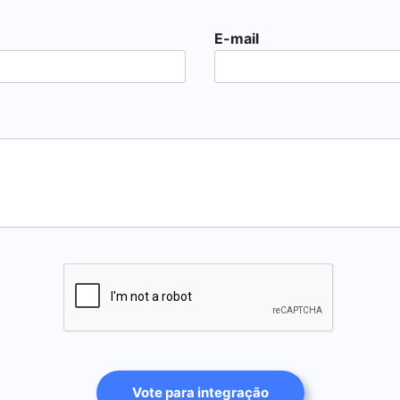
E-mail
Vote para integração