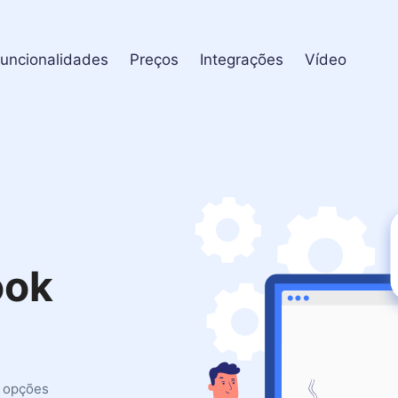
uncionalidades
Preços
Integrações
Vídeo
ook
s opções