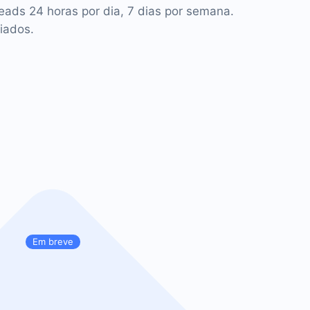
leads 24 horas por dia, 7 dias por semana.
iados.
Em breve