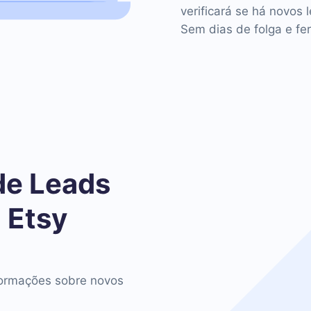
verificará se há novos 
Sem dias de folga e fer
de Leads
 Etsy
ormações sobre novos