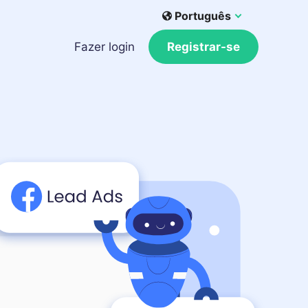
Português
Fazer login
Registrar-se