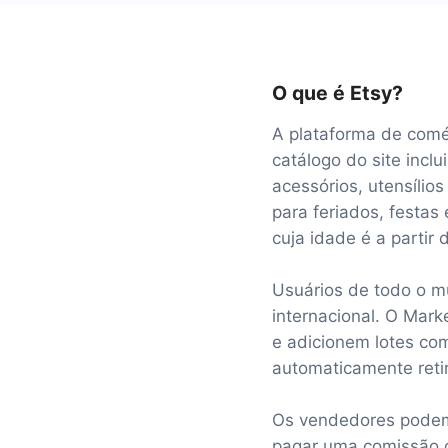
O que é Etsy?
A plataforma de comér
catálogo do site inclu
acessórios, utensílios
para feriados, festa
cuja idade é a partir 
Usuários de todo o m
internacional. O Mark
e adicionem lotes com
automaticamente reti
Os vendedores podem 
pagar uma comissão d