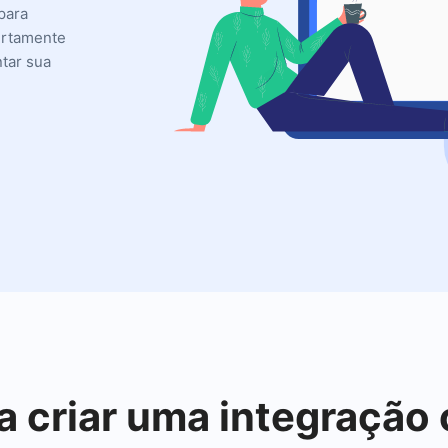
para
certamente
ntar sua
a criar uma integração