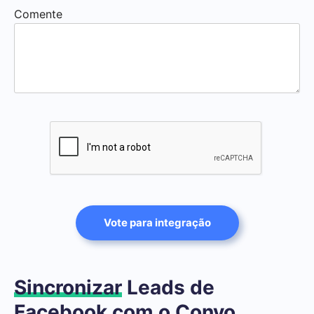
Comente
Vote para integração
Sincronizar
Leads de
Facebook com o Convo