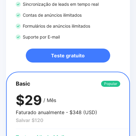
Sincronização de leads em tempo real
Contas de anúncios ilimitados
Formulários de anúncios ilimitados
Suporte por E-mail
Teste gratuito
Basic
Popular
$29
/ Mês
Faturado anualmente - $348 (USD)
Salvar $120