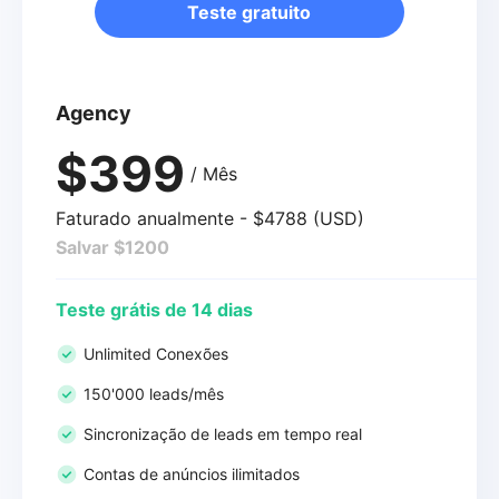
Teste gratuito
Agency
$399
/ Mês
Faturado anualmente - $4788 (USD)
Salvar $1200
Teste grátis de 14 dias
Unlimited Conexões
150'000 leads/mês
Sincronização de leads em tempo real
Contas de anúncios ilimitados