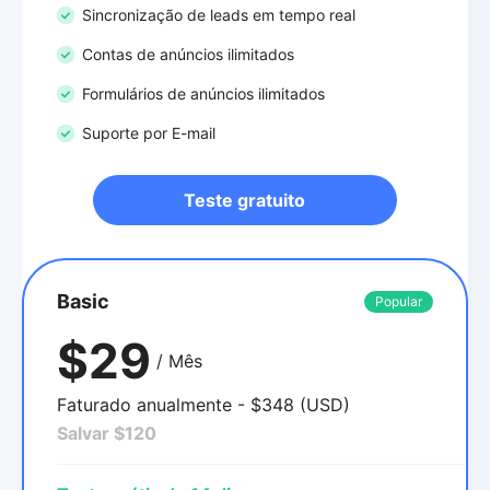
Sincronização de leads em tempo real
Contas de anúncios ilimitados
Formulários de anúncios ilimitados
Suporte por E-mail
Teste gratuito
Basic
Popular
$29
/ Mês
Faturado anualmente - $348 (USD)
Salvar $120