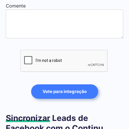
Comente
Vote para integração
Sincronizar
Leads de
Facebook com o Continu