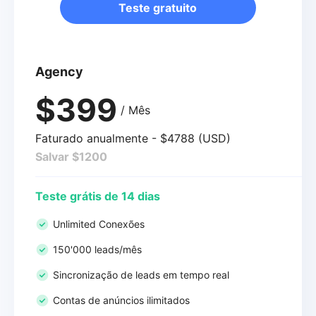
Teste gratuito
Agency
$399
/ Mês
Faturado anualmente - $4788 (USD)
Salvar $1200
Teste grátis de 14 dias
Unlimited Conexões
150'000 leads/mês
Sincronização de leads em tempo real
Contas de anúncios ilimitados