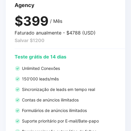
Agency
$399
/ Mês
Faturado anualmente - $4788 (USD)
Salvar $1200
Teste grátis de 14 dias
Unlimited Conexões
150'000 leads/mês
Sincronização de leads em tempo real
Contas de anúncios ilimitados
Formulários de anúncios ilimitados
Suporte prioritário por E-mail/Bate-papo