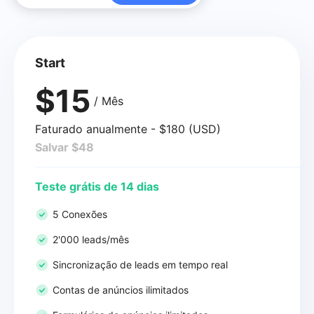
Start
$15
/ Mês
Faturado anualmente - $180 (USD)
Salvar $48
Teste grátis de 14 dias
5 Conexões
2'000 leads/mês
Sincronização de leads em tempo real
Contas de anúncios ilimitados