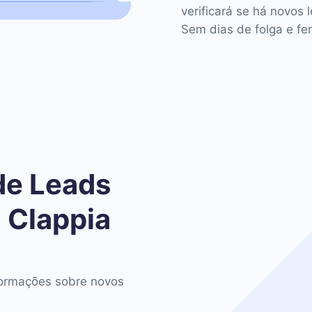
verificará se há novos 
Sem dias de folga e fer
de Leads
 Clappia
ormações sobre novos