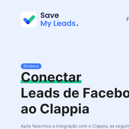
F
Em breve
Conectar
Leads de Faceb
ao Clappia
Após fazermos a integração com o Clappia, as segui