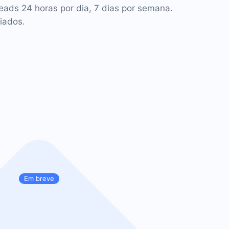
leads 24 horas por dia, 7 dias por semana.
iados.
Em breve