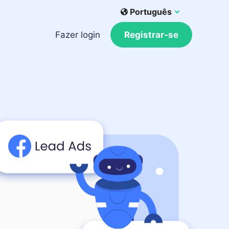
Português
Fazer login
Registrar-se