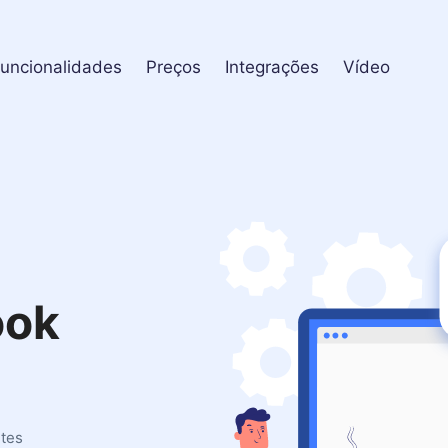
uncionalidades
Preços
Integrações
Vídeo
ook
ntes