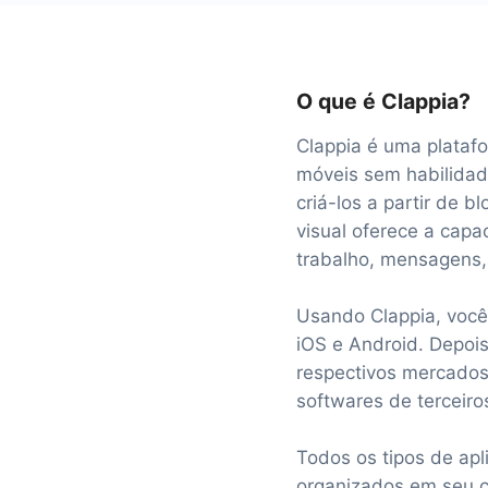
O que é Clappia?
Clappia é uma platafo
móveis sem habilidade
criá-los a partir de b
visual oferece a capa
trabalho, mensagens, 
Usando Clappia, você
iOS e Android. Depois
respectivos mercados:
softwares de terceiro
Todos os tipos de ap
organizados em seu c