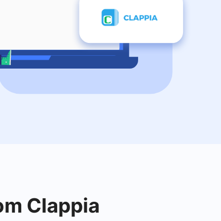
om Clappia