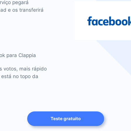
rviço pegará
d e os transferirá
ok para Clappia
s votos, mais rápido
 está no topo da
Teste gratuito