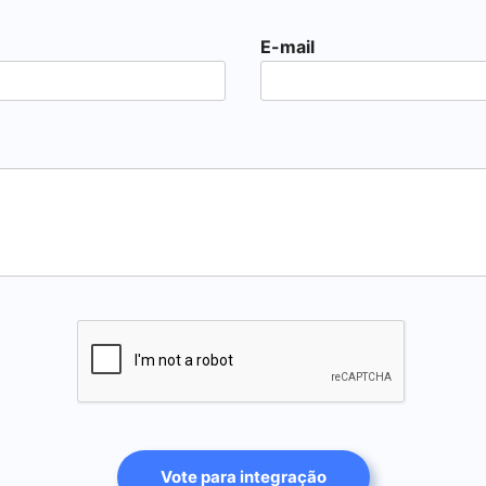
E-mail
Vote para integração