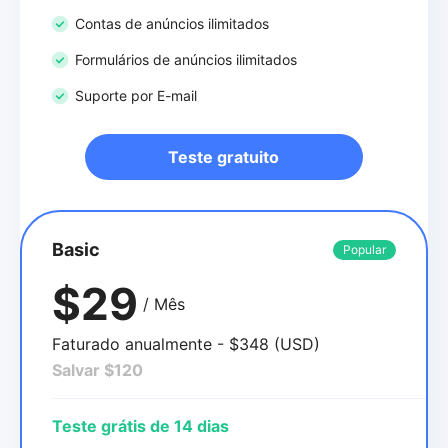
Contas de anúncios ilimitados
Formulários de anúncios ilimitados
Suporte por E-mail
Teste gratuito
Basic
Popular
$29
/ Mês
Faturado anualmente - $348 (USD)
Salvar $120
Teste grátis de 14 dias