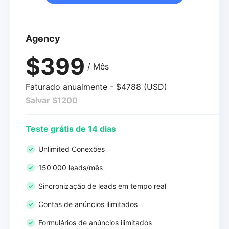
Agency
$399
/ Mês
Faturado anualmente - $4788 (USD)
Salvar $1200
Teste grátis de 14 dias
Unlimited Conexões
150'000 leads/mês
Sincronização de leads em tempo real
Contas de anúncios ilimitados
Formulários de anúncios ilimitados