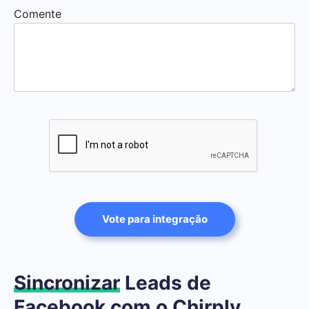
Comente
Vote para integração
Sincronizar
Leads de
Facebook com o Chirply