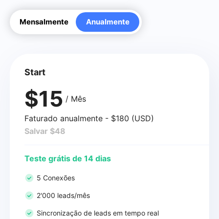
Mensalmente
Anualmente
Start
$15
/ Mês
Faturado anualmente - $180 (USD)
Salvar $48
Teste grátis de 14 dias
5 Conexões
2'000 leads/mês
Sincronização de leads em tempo real