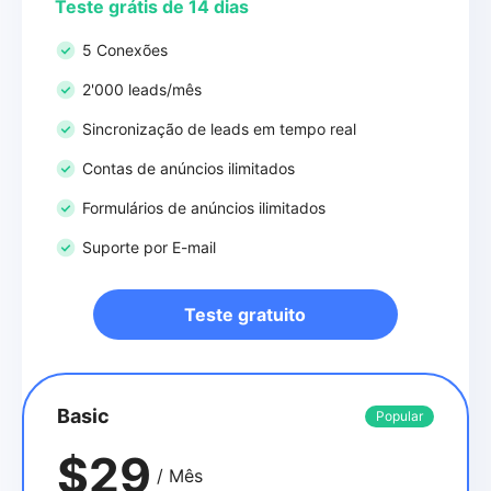
Teste grátis de 14 dias
5 Conexões
2'000 leads/mês
Sincronização de leads em tempo real
Contas de anúncios ilimitados
Formulários de anúncios ilimitados
Suporte por E-mail
Teste gratuito
Basic
Popular
$29
/ Mês