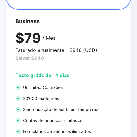
Business
$79
/ Mês
Faturado anualmente - $948 (USD)
Salvar $240
Teste grátis de 14 dias
Unlimited Conexões
20'000 leads/mês
Sincronização de leads em tempo real
Contas de anúncios ilimitados
Formulários de anúncios ilimitados