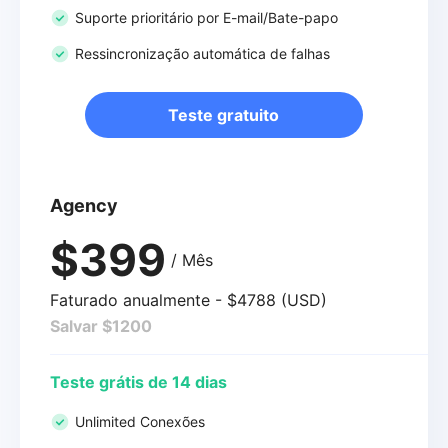
Suporte prioritário por E-mail/Bate-papo
Ressincronização automática de falhas
Teste gratuito
Agency
$399
/ Mês
Faturado anualmente - $4788 (USD)
Salvar $1200
Teste grátis de 14 dias
Unlimited Conexões