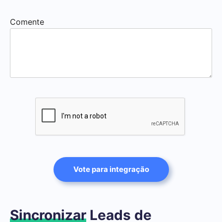
Comente
Vote para integração
Sincronizar
Leads de