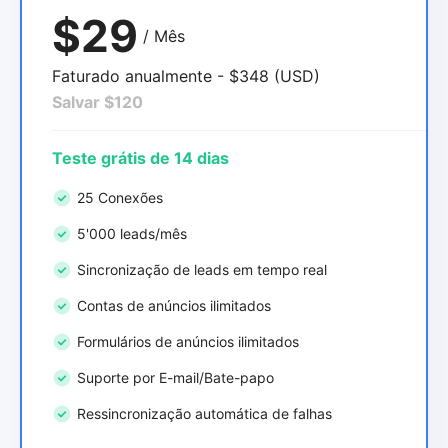
$29
/ Mês
Faturado anualmente - $348 (USD)
Salvar $120
Teste grátis de 14 dias
25 Conexões
5'000 leads/mês
Sincronização de leads em tempo real
Contas de anúncios ilimitados
Formulários de anúncios ilimitados
Suporte por E-mail/Bate-papo
Ressincronização automática de falhas