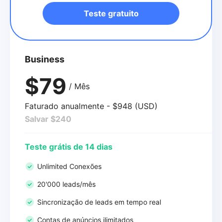
Teste gratuito
Business
$79
/ Mês
Faturado anualmente - $948 (USD)
Salvar $240
Teste grátis de 14 dias
Unlimited Conexões
20'000 leads/mês
Sincronização de leads em tempo real
Contas de anúncios ilimitados