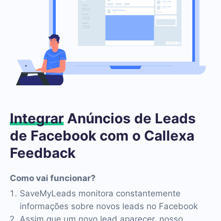
Integrar
Anúncios de Leads
de Facebook com o Callexa
Feedback
Como vai funcionar?
SaveMyLeads monitora constantemente
informações sobre novos leads no Facebook
Assim que um novo lead aparecer, nosso