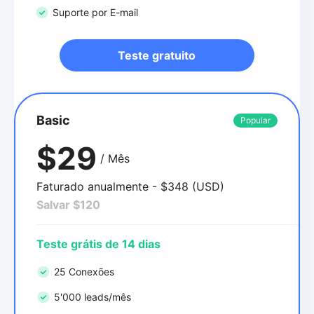
Suporte por E-mail
Teste gratuito
Basic
Popular
$29
/ Mês
Faturado anualmente - $348 (USD)
Salvar $120
Teste grátis de 14 dias
25 Conexões
5'000 leads/mês