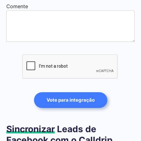
Comente
Vote para integração
Sincronizar
Leads de
Facebook com o Calldrip