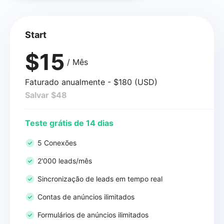
Start
$15
/ Mês
Faturado anualmente - $180 (USD)
Salvar $48
Teste grátis de 14 dias
5 Conexões
2'000 leads/mês
Sincronização de leads em tempo real
Contas de anúncios ilimitados
Formulários de anúncios ilimitados