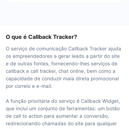
testar o serviço gratuitamente por 14 dias.
Teremos mais de 40 integrações prontas.
O que é Callback Tracker?
O serviço de comunicação Callback Tracker ajuda
os empreendedores a gerar leads a partir do site
e de outras fontes, fornecendo-lhes serviços de
callback e call tracker, chat online, bem como a
capacidade de conduzir mala direta promocional
por correio e e-mail.
A função prioritária do serviço é Callback Widget,
que inclui um conjunto de ferramentas: um botão
de call to action para aumentar a conversão,
redirecionando chamadas do site para qualquer