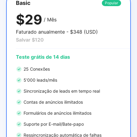
Basic
Popular
$29
/ Mês
Faturado anualmente - $348 (USD)
Salvar $120
Teste grátis de 14 dias
25 Conexões
5'000 leads/mês
Sincronização de leads em tempo real
Contas de anúncios ilimitados
Formulários de anúncios ilimitados
Suporte por E-mail/Bate-papo
Ressincronização automática de falhas