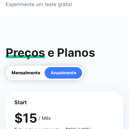
Experimente um teste grátis!
Preços
e Planos
Mensalmente
Anualmente
Start
$15
/ Mês