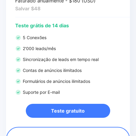
Faturado anualmente - $180 (USD)
Salvar $48
Teste grátis de 14 dias
5 Conexões
2'000 leads/mês
Sincronização de leads em tempo real
Contas de anúncios ilimitados
Formulários de anúncios ilimitados
Suporte por E-mail
Teste gratuito