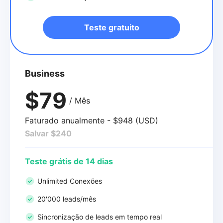
Teste gratuito
Business
$79
/ Mês
Faturado anualmente - $948 (USD)
Salvar $240
Teste grátis de 14 dias
Unlimited Conexões
20'000 leads/mês
Sincronização de leads em tempo real