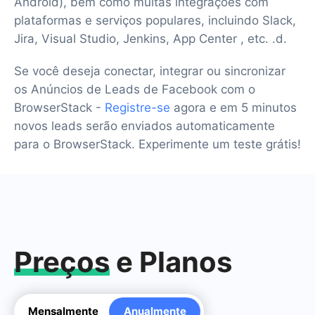
Android), bem como muitas integrações com
plataformas e serviços populares, incluindo Slack,
Jira, Visual Studio, Jenkins, App Center , etc. .d.
Se você deseja conectar, integrar ou sincronizar
os Anúncios de Leads de Facebook com o
BrowserStack -
Registre-se
agora e em 5 minutos
novos leads serão enviados automaticamente
para o BrowserStack. Experimente um teste grátis!
Preços
e Planos
Mensalmente
Anualmente