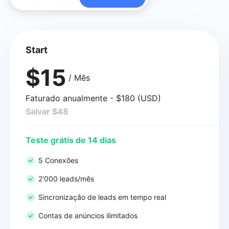
Start
$15
/ Mês
Faturado anualmente - $180 (USD)
Salvar $48
Teste grátis de 14 dias
5 Conexões
2'000 leads/mês
Sincronização de leads em tempo real
Contas de anúncios ilimitados