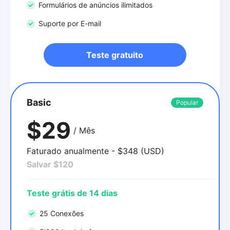
Formulários de anúncios ilimitados
Suporte por E-mail
Teste gratuito
Basic
Popular
$29
/ Mês
Faturado anualmente - $348 (USD)
Salvar $120
Teste grátis de 14 dias
25 Conexões