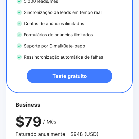
5'000 leads/mês
Sincronização de leads em tempo real
Contas de anúncios ilimitados
Formulários de anúncios ilimitados
Suporte por E-mail/Bate-papo
Ressincronização automática de falhas
Teste gratuito
Business
$79
/ Mês
Faturado anualmente - $948 (USD)