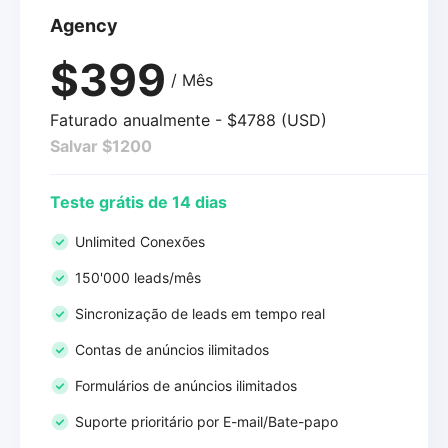
Agency
$399
/ Mês
Faturado anualmente - $4788 (USD)
Salvar $1200
Teste grátis de 14 dias
Unlimited Conexões
150'000 leads/mês
Sincronização de leads em tempo real
Contas de anúncios ilimitados
Formulários de anúncios ilimitados
Suporte prioritário por E-mail/Bate-papo