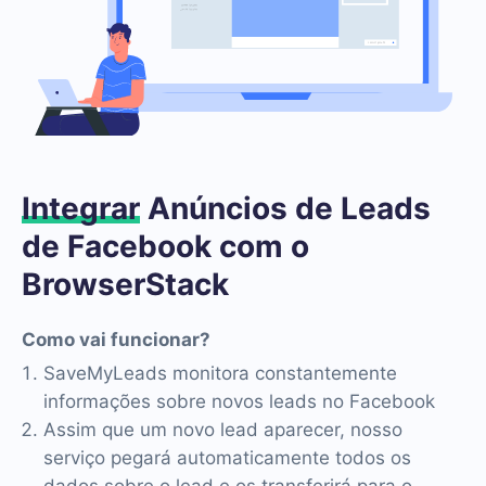
Integrar
Anúncios de Leads
de Facebook com o
BrowserStack
Como vai funcionar?
SaveMyLeads monitora constantemente
informações sobre novos leads no Facebook
Assim que um novo lead aparecer, nosso
serviço pegará automaticamente todos os
dados sobre o lead e os transferirá para o