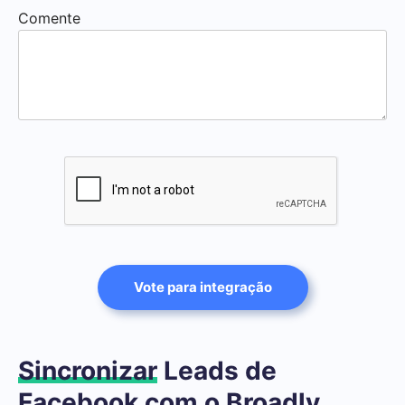
Comente
Vote para integração
Sincronizar
Leads de
Facebook com o Broadly