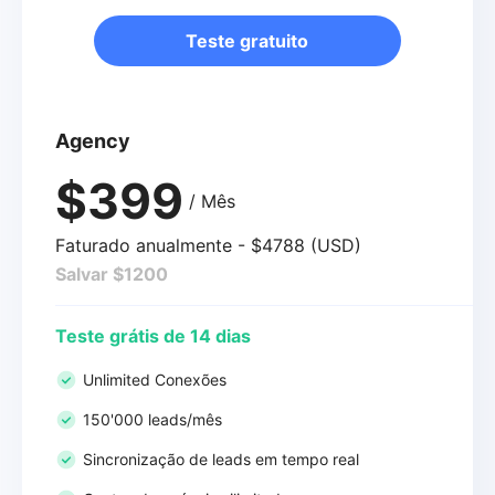
Teste gratuito
Agency
$399
/ Mês
Faturado anualmente - $4788 (USD)
Salvar $1200
Teste grátis de 14 dias
Unlimited Conexões
150'000 leads/mês
Sincronização de leads em tempo real