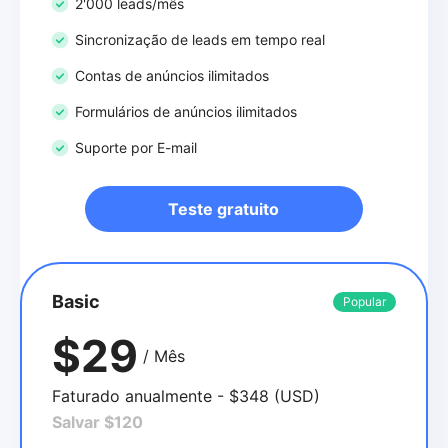
2'000 leads/mês
Sincronização de leads em tempo real
Contas de anúncios ilimitados
Formulários de anúncios ilimitados
Suporte por E-mail
Teste gratuito
Basic
Popular
$29
/ Mês
Faturado anualmente - $348 (USD)
Salvar $120