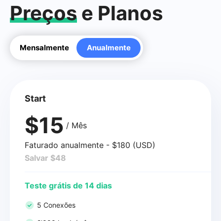
Preços
e Planos
Mensalmente
Anualmente
Start
$15
/ Mês
Faturado anualmente - $180 (USD)
Salvar $48
Teste grátis de 14 dias
5 Conexões