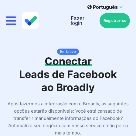
Português
Fazer
Registrar-se
login
Em breve
Conectar
Leads de Facebook
ao Broadly
Após fazermos a integração com o Broadly, as seguintes
opções estarão disponíveis: Você está cansado de
transferir manualmente informações do Facebook?
Automatize seu negócio com nosso serviço e não perca
mais tempo.