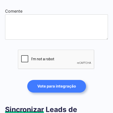
Comente
Vote para integração
Sincronizar
Leads de