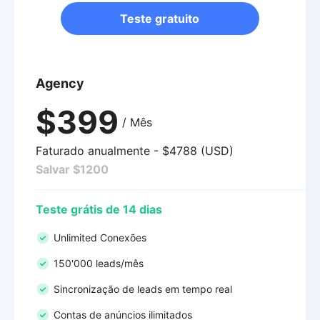
Teste gratuito
Agency
$399
/ Mês
Faturado anualmente - $4788 (USD)
Salvar $1200
Teste grátis de 14 dias
Unlimited Conexões
150'000 leads/mês
Sincronização de leads em tempo real
Contas de anúncios ilimitados