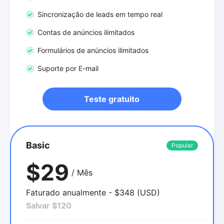
Sincronização de leads em tempo real
Contas de anúncios ilimitados
Formulários de anúncios ilimitados
Suporte por E-mail
Teste gratuito
Basic
Popular
$29
/ Mês
Faturado anualmente - $348 (USD)
Salvar $120