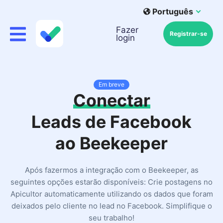
Português
Fazer
Registrar-se
login
Em breve
Conectar
Leads de Facebook
ao Beekeeper
Após fazermos a integração com o Beekeeper, as
seguintes opções estarão disponíveis: Crie postagens no
Apicultor automaticamente utilizando os dados que foram
deixados pelo cliente no lead no Facebook. Simplifique o
seu trabalho!