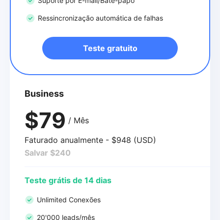
Suporte por E-mail/Bate-papo
Ressincronização automática de falhas
Teste gratuito
Business
$79
/ Mês
Faturado anualmente - $948 (USD)
Salvar $240
Teste grátis de 14 dias
Unlimited Conexões
20'000 leads/mês