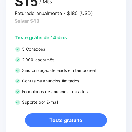
$15
/ Mês
Faturado anualmente - $180 (USD)
Salvar $48
Teste grátis de 14 dias
5 Conexões
2'000 leads/mês
Sincronização de leads em tempo real
Contas de anúncios ilimitados
Formulários de anúncios ilimitados
Suporte por E-mail
Teste gratuito