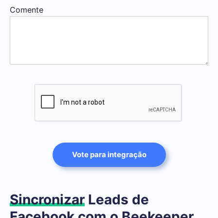
Comente
Vote para integração
Sincronizar
Leads de
Facebook com o Beekeeper