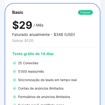
Basic
Popular
$29
/ Mês
Faturado anualmente - $348 (USD)
Salvar $120
Teste grátis de 14 dias
25 Conexões
5'000 leads/mês
Sincronização de leads em tempo real
Contas de anúncios ilimitados
Formulários de anúncios ilimitados