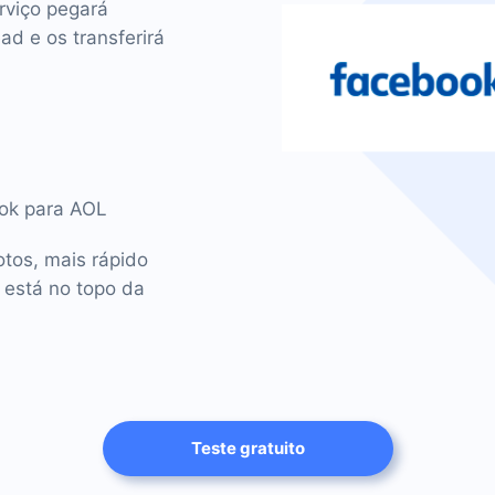
rviço pegará
d e os transferirá
ook para AOL
tos, mais rápido
 está no topo da
Teste gratuito