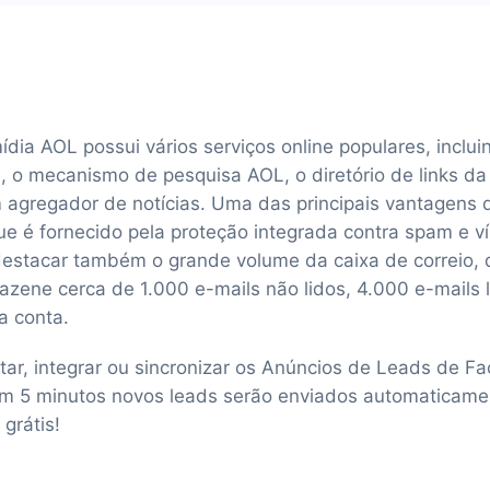
ia AOL possui vários serviços online populares, inclui
l, o mecanismo de pesquisa AOL, o diretório de links 
m agregador de notícias. Uma das principais vantagens d
ue é fornecido pela proteção integrada contra spam e ví
estacar também o grande volume da caixa de correio, 
zene cerca de 1.000 e-mails não lidos, 4.000 e-mails l
a conta.
tar, integrar ou sincronizar os Anúncios de Leads de 
m 5 minutos novos leads serão enviados automaticame
grátis!