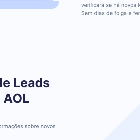
verificará se há novos 
Sem dias de folga e fer
de Leads
o AOL
ormações sobre novos