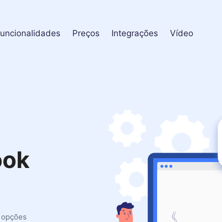
uncionalidades
Preços
Integrações
Vídeo
ook
s opções