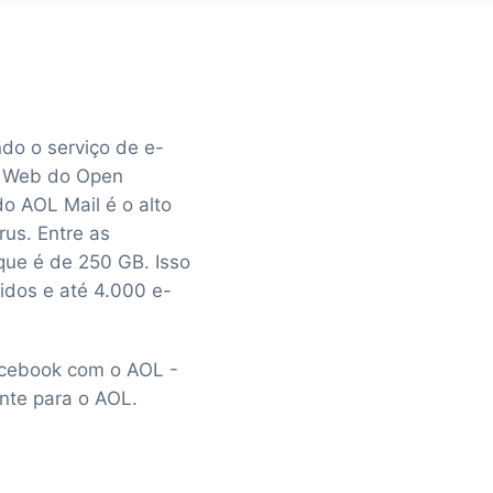
ndo o serviço de e-
da Web do Open
o AOL Mail é o alto
rus. Entre as
que é de 250 GB. Isso
idos e até 4.000 e-
Facebook com o AOL -
nte para o AOL.