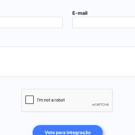
E-mail
Vote para integração