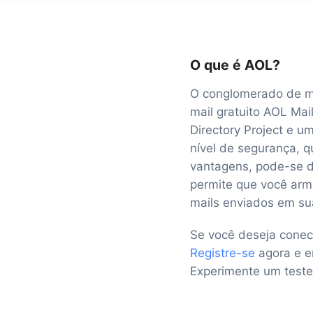
O que é AOL?
O conglomerado de míd
mail gratuito AOL Mai
Directory Project e u
nível de segurança, q
vantagens, pode-se d
permite que você arma
mails enviados em su
Se você deseja conec
Registre-se
agora e e
Experimente um teste 