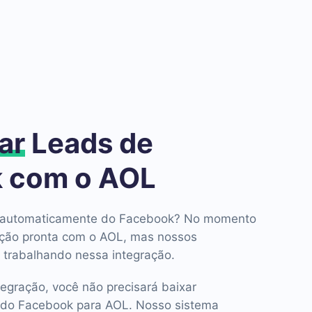
ar
Leads de
 com o AOL
ds automaticamente do Facebook? No momento
ção pronta com o AOL, mas nossos
 trabalhando nessa integração.
tegração, você não precisará baixar
 do Facebook para AOL. Nosso sistema