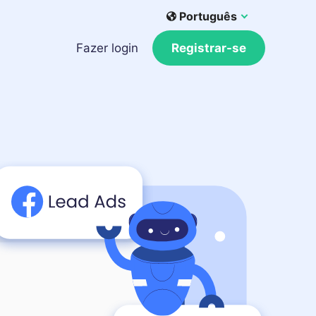
Português
Fazer login
Registrar-se