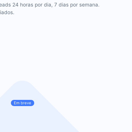
leads 24 horas por dia, 7 dias por semana.
iados.
Em breve