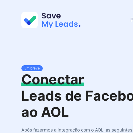
F
Em breve
Conectar
Leads de Faceb
ao AOL
Após fazermos a integração com o AOL, as seguinte