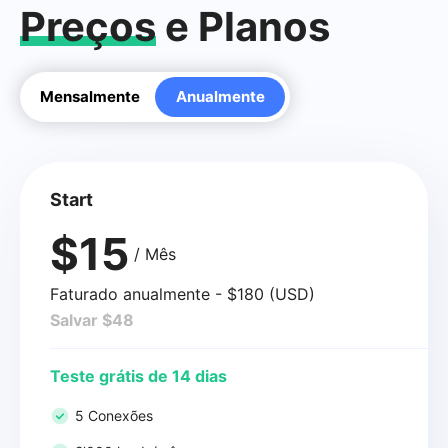
Preços
e Planos
Mensalmente
Anualmente
Start
$15
/ Mês
Faturado anualmente - $180 (USD)
Salvar $48
Teste grátis de 14 dias
5 Conexões