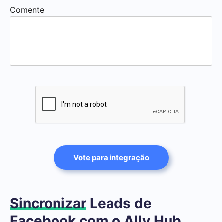
Comente
Vote para integração
Sincronizar
Leads de
Facebook com o Ally Hub