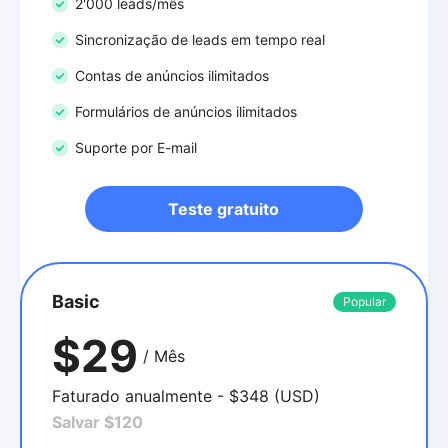
2'000 leads/mês
Sincronização de leads em tempo real
Contas de anúncios ilimitados
Formulários de anúncios ilimitados
Suporte por E-mail
Teste gratuito
Basic
Popular
$29
/ Mês
Faturado anualmente - $348 (USD)
Salvar $120