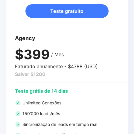
Teste gratuito
Agency
$399
/ Mês
Faturado anualmente - $4788 (USD)
Salvar $1200
Teste grátis de 14 dias
Unlimited Conexões
150'000 leads/mês
Sincronização de leads em tempo real