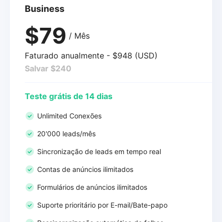
Business
$79
/ Mês
Faturado anualmente - $948 (USD)
Salvar $240
Teste grátis de 14 dias
Unlimited Conexões
20'000 leads/mês
Sincronização de leads em tempo real
Contas de anúncios ilimitados
Formulários de anúncios ilimitados
Suporte prioritário por E-mail/Bate-papo