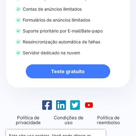
Contas de anúncios ilimitados
Formulários de anúncios ilimitados
Suporte prioritário por E-mail/Bate-papo
Ressincronização automática de falhas
Servidor dedicado na nuvem
Teste gratuito
Política de
Condições de
Politica de
privacidade
uso
reembolso
support@savemyleads.com
Este site usa cookies. Você pode alterar as