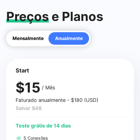
Preços
e Planos
Mensalmente
Anualmente
Start
$15
/ Mês
Faturado anualmente - $180 (USD)
Salvar $48
Teste grátis de 14 dias
5 Conexões