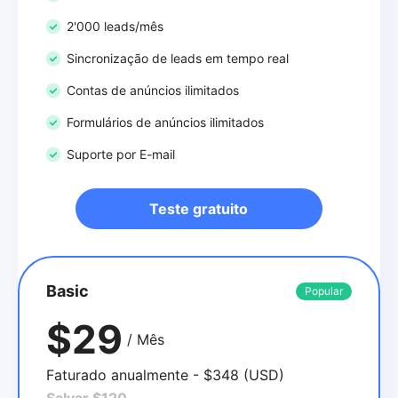
2'000 leads/mês
Sincronização de leads em tempo real
Contas de anúncios ilimitados
Formulários de anúncios ilimitados
Suporte por E-mail
Teste gratuito
Basic
Popular
$29
/ Mês
Faturado anualmente - $348 (USD)
Salvar $120