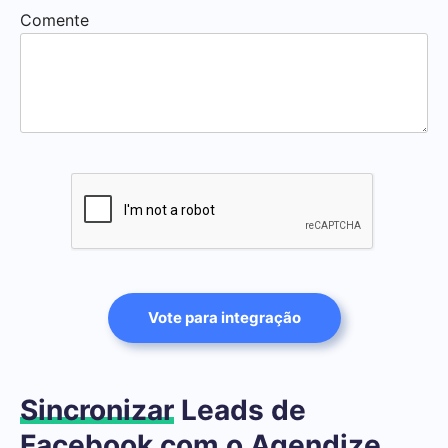
Comente
Vote para integração
Sincronizar
Leads de
Facebook com o Agendize