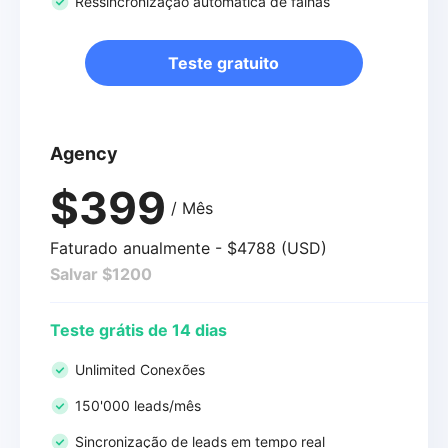
Ressincronização automática de falhas
Teste gratuito
Agency
$399
/ Mês
Faturado anualmente - $4788 (USD)
Salvar $1200
Teste grátis de 14 dias
Unlimited Conexões
150'000 leads/mês
Sincronização de leads em tempo real