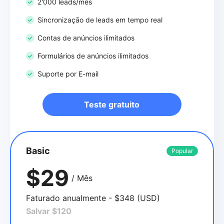
2'000 leads/mês
Sincronização de leads em tempo real
Contas de anúncios ilimitados
Formulários de anúncios ilimitados
Suporte por E-mail
Teste gratuito
Basic
Popular
$29
/ Mês
Faturado anualmente - $348 (USD)
Salvar $120