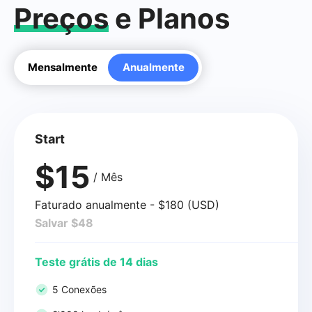
Preços
e Planos
Mensalmente
Anualmente
Start
$15
/ Mês
Faturado anualmente - $180 (USD)
Salvar $48
Teste grátis de 14 dias
5 Conexões