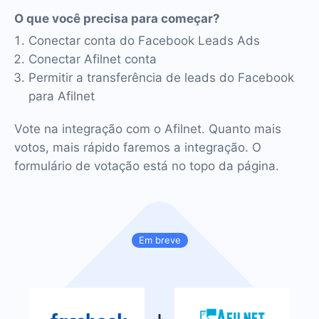
O que você precisa para começar?
Conectar conta do Facebook Leads Ads
Conectar Afilnet conta
Permitir a transferência de leads do Facebook
para Afilnet
Vote na integração com o Afilnet. Quanto mais
votos, mais rápido faremos a integração. O
formulário de votação está no topo da página.
Em breve