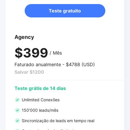
Teste gratuito
Agency
$399
/ Mês
Faturado anualmente - $4788 (USD)
Salvar $1200
Teste grátis de 14 dias
Unlimited Conexões
150'000 leads/mês
Sincronização de leads em tempo real