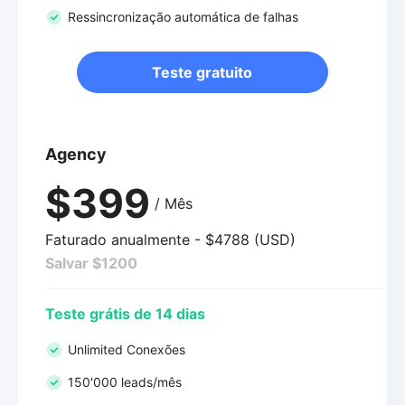
Ressincronização automática de falhas
Teste gratuito
Agency
$399
/ Mês
Faturado anualmente - $4788 (USD)
Salvar $1200
Teste grátis de 14 dias
Unlimited Conexões
150'000 leads/mês