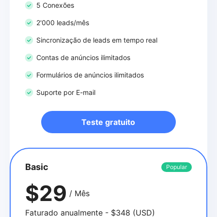
5 Conexões
2'000 leads/mês
Sincronização de leads em tempo real
Contas de anúncios ilimitados
Formulários de anúncios ilimitados
Suporte por E-mail
Teste gratuito
Basic
Popular
$29
/ Mês
Faturado anualmente - $348 (USD)