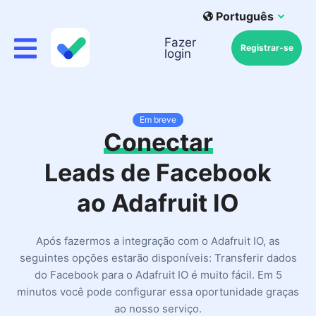
Português
Fazer
Registrar-se
login
Em breve
Conectar
Leads de Facebook
ao Adafruit IO
Após fazermos a integração com o Adafruit IO, as
seguintes opções estarão disponíveis: Transferir dados
do Facebook para o Adafruit IO é muito fácil. Em 5
minutos você pode configurar essa oportunidade graças
ao nosso serviço.