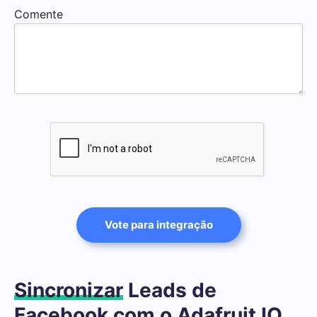
Comente
Vote para integração
Sincronizar
Leads de
Facebook com o Adafruit IO