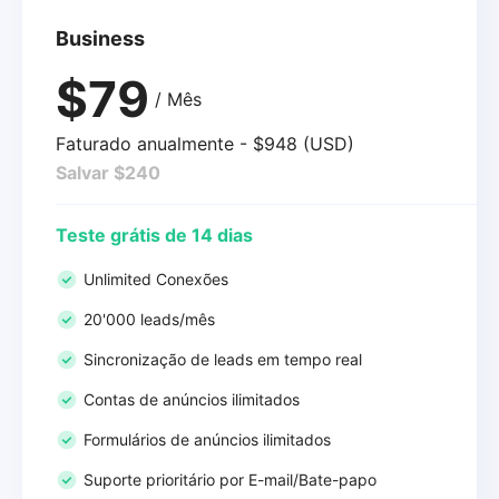
Business
$79
/ Mês
Faturado anualmente - $948 (USD)
Salvar $240
Teste grátis de 14 dias
Unlimited Conexões
20'000 leads/mês
Sincronização de leads em tempo real
Contas de anúncios ilimitados
Formulários de anúncios ilimitados
Suporte prioritário por E-mail/Bate-papo