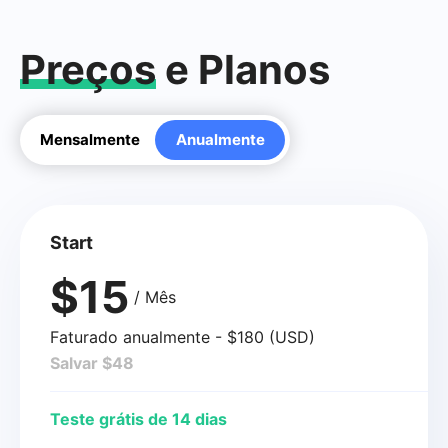
Preços
e Planos
Mensalmente
Anualmente
Start
$15
/ Mês
Faturado anualmente - $180 (USD)
Salvar $48
Teste grátis de 14 dias