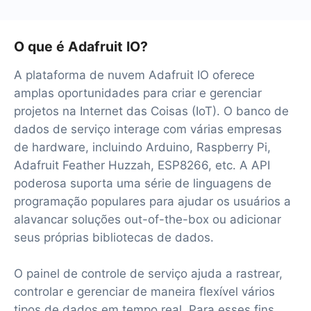
O que é Adafruit IO?
A plataforma de nuvem Adafruit IO oferece
amplas oportunidades para criar e gerenciar
projetos na Internet das Coisas (IoT). O banco de
dados de serviço interage com várias empresas
de hardware, incluindo Arduino, Raspberry Pi,
Adafruit Feather Huzzah, ESP8266, etc. A API
poderosa suporta uma série de linguagens de
programação populares para ajudar os usuários a
alavancar soluções out-of-the-box ou adicionar
seus próprias bibliotecas de dados.
O painel de controle de serviço ajuda a rastrear,
controlar e gerenciar de maneira flexível vários
tipos de dados em tempo real. Para esses fins,