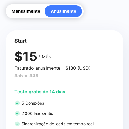
Mensalmente
Anualmente
Start
$15
/ Mês
Faturado anualmente - $180 (USD)
Salvar $48
Teste grátis de 14 dias
5 Conexões
2'000 leads/mês
Sincronização de leads em tempo real