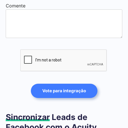
Comente
Vote para integração
Sincronizar
Leads de
Facebook com o Acuity