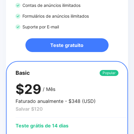
Contas de anúncios ilimitados
Formulários de anúncios ilimitados
Suporte por E-mail
Teste gratuito
Basic
Popular
$29
/ Mês
Faturado anualmente - $348 (USD)
Salvar $120
Teste grátis de 14 dias