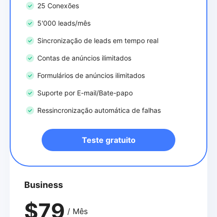
25 Conexões
5'000 leads/mês
Sincronização de leads em tempo real
Contas de anúncios ilimitados
Formulários de anúncios ilimitados
Suporte por E-mail/Bate-papo
Ressincronização automática de falhas
Teste gratuito
Business
$79
/ Mês