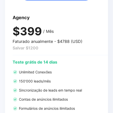
Agency
$399
/ Mês
Faturado anualmente - $4788 (USD)
Salvar $1200
Teste grátis de 14 dias
Unlimited Conexões
150'000 leads/mês
Sincronização de leads em tempo real
Contas de anúncios ilimitados
Formulários de anúncios ilimitados