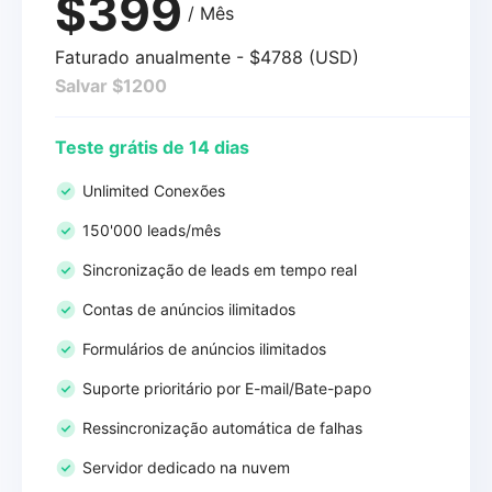
$399
/ Mês
Faturado anualmente - $4788 (USD)
Salvar $1200
Teste grátis de 14 dias
Unlimited Conexões
150'000 leads/mês
Sincronização de leads em tempo real
Contas de anúncios ilimitados
Formulários de anúncios ilimitados
Suporte prioritário por E-mail/Bate-papo
Ressincronização automática de falhas
Servidor dedicado na nuvem