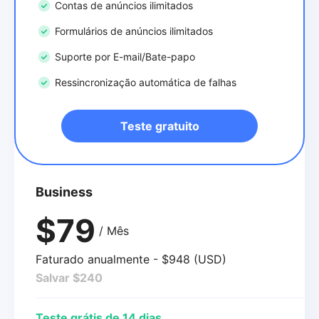
Contas de anúncios ilimitados
Formulários de anúncios ilimitados
Suporte por E-mail/Bate-papo
Ressincronização automática de falhas
Teste gratuito
Business
$79
/ Mês
Faturado anualmente - $948 (USD)
Salvar $240
Teste grátis de 14 dias