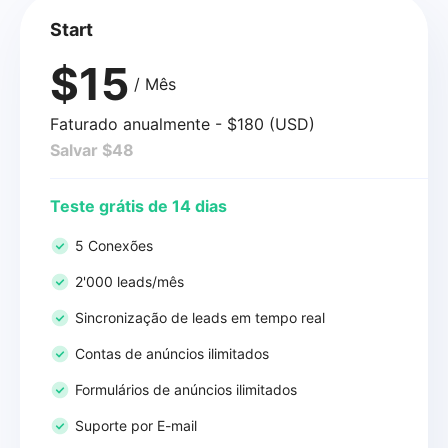
Start
$15
/ Mês
Faturado anualmente - $180 (USD)
Salvar $48
Teste grátis de 14 dias
5 Conexões
2'000 leads/mês
Sincronização de leads em tempo real
Contas de anúncios ilimitados
Formulários de anúncios ilimitados
Suporte por E-mail