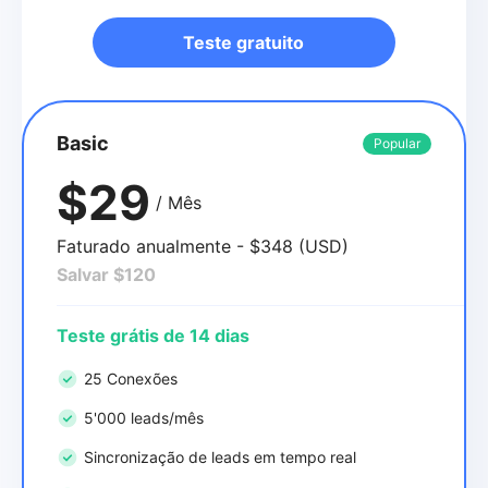
Teste gratuito
Basic
Popular
$29
/ Mês
Faturado anualmente - $348 (USD)
Salvar $120
Teste grátis de 14 dias
25 Conexões
5'000 leads/mês
Sincronização de leads em tempo real