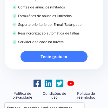
Contas de anúncios ilimitados
Formulários de anúncios ilimitados
Suporte prioritário por E-mail/Bate-papo
Ressincronização automática de falhas
Servidor dedicado na nuvem
Teste gratuito
Política de
Condições de
Politica de
privacidade
uso
reembolso
support@savemyleads.com
Este site usa cookies. Você pode alterar as