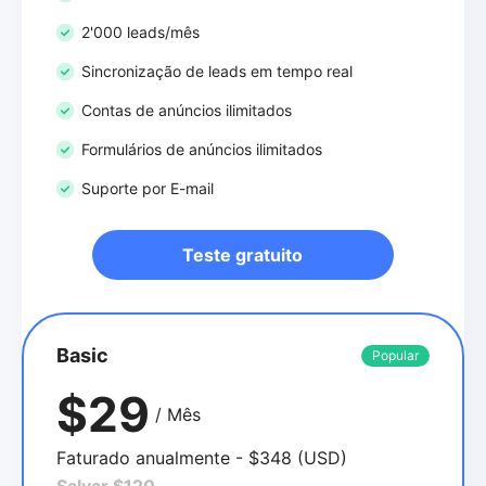
2'000 leads/mês
Sincronização de leads em tempo real
Contas de anúncios ilimitados
Formulários de anúncios ilimitados
Suporte por E-mail
Teste gratuito
Basic
Popular
$29
/ Mês
Faturado anualmente - $348 (USD)
Salvar $120