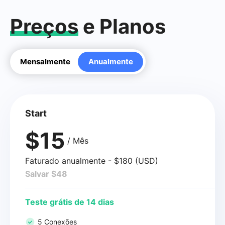
Preços
e Planos
Mensalmente
Anualmente
Start
$15
/ Mês
Faturado anualmente - $180 (USD)
Salvar $48
Teste grátis de 14 dias
5 Conexões