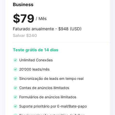
Business
$79
/ Mês
Faturado anualmente - $948 (USD)
Salvar $240
Teste grátis de 14 dias
Unlimited Conexões
20'000 leads/mês
Sincronização de leads em tempo real
Contas de anúncios ilimitados
Formulários de anúncios ilimitados
Suporte prioritário por E-mail/Bate-papo