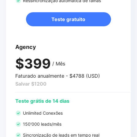
Ressincronização automática de falhas
Teste gratuito
Agency
$399
/ Mês
Faturado anualmente - $4788 (USD)
Salvar $1200
Teste grátis de 14 dias
Unlimited Conexões
150'000 leads/mês
Sincronização de leads em tempo real