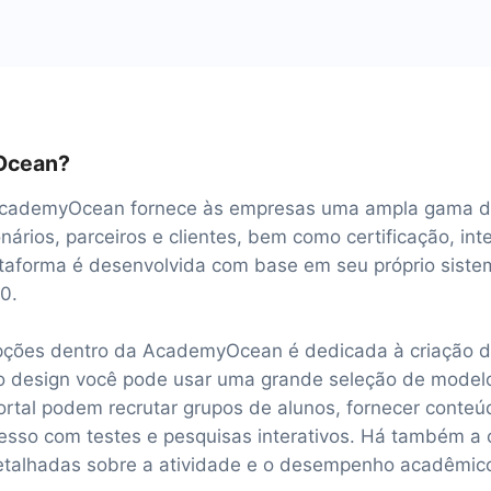
Ocean?
 AcademyOcean fornece às empresas uma ampla gama d
nários, parceiros e clientes, bem como certificação, int
ataforma é desenvolvida com base em seu próprio sist
0.
pções dentro da AcademyOcean é dedicada à criação d
jo design você pode usar uma grande seleção de model
ortal podem recrutar grupos de alunos, fornecer conte
resso com testes e pesquisas interativos. Há também a
detalhadas sobre a atividade e o desempenho acadêmic