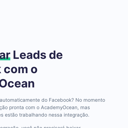
ar
Leads de
 com o
Ocean
ds automaticamente do Facebook? No momento
ação pronta com o AcademyOcean, mas
s estão trabalhando nessa integração.