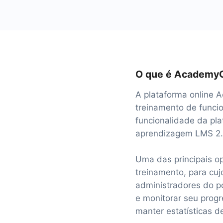
O que é Academy
A plataforma online
treinamento de funcio
funcionalidade da pl
aprendizagem LMS 2.
Uma das principais o
treinamento, para cu
administradores do p
e monitorar seu prog
manter estatísticas 