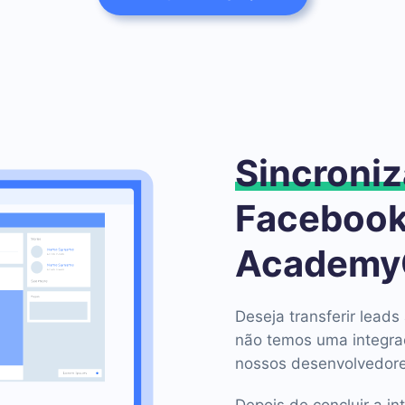
Sincroniz
Facebook
Academy
Deseja transferir lea
não temos uma integr
nossos desenvolvedore