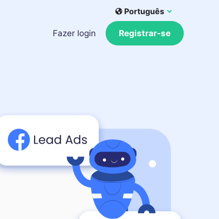
Português
Fazer login
Registrar-se