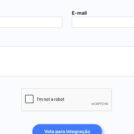
E-mail
Vote para integração