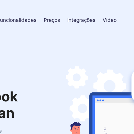
uncionalidades
Preços
Integrações
Vídeo
ook
an
s