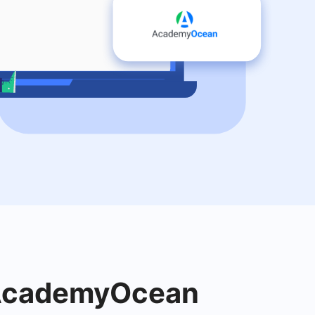
m AcademyOcean