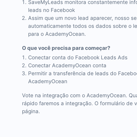
SaveMyLeads monitora constantemente inf
leads no Facebook
Assim que um novo lead aparecer, nosso se
automaticamente todos os dados sobre o lea
para o AcademyOcean.
O que você precisa para começar?
Conectar conta do Facebook Leads Ads
Conectar AcademyOcean conta
Permitir a transferência de leads do Faceb
AcademyOcean
Vote na integração com o AcademyOcean. Qua
rápido faremos a integração. O formulário de 
página.