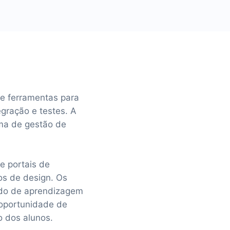
e ferramentas para
egração e testes. A
ema de gestão de
e portais de
os de design. Os
údo de aprendizagem
 oportunidade de
o dos alunos.